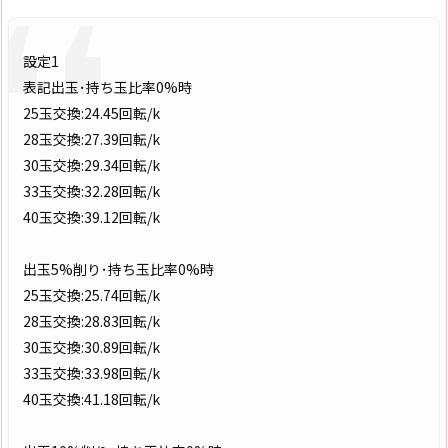
設定1
表記出玉･持ち玉比率0%時
25玉交換:24.45回転/k
28玉交換:27.39回転/k
30玉交換:29.34回転/k
33玉交換:32.28回転/k
40玉交換:39.12回転/k
出玉5%削り･持ち玉比率0%時
25玉交換:25.74回転/k
28玉交換:28.83回転/k
30玉交換:30.89回転/k
33玉交換:33.98回転/k
40玉交換:41.18回転/k