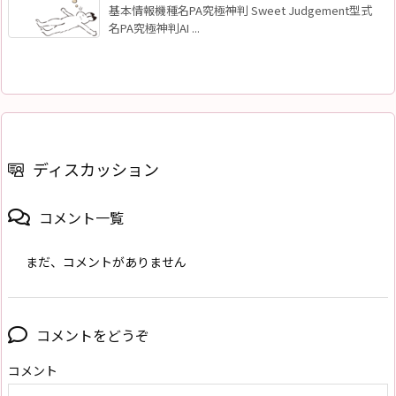
基本情報機種名PA究極神判 Sweet Judgement型式
名PA究極神判AI ...
ディスカッション
コメント一覧
まだ、コメントがありません
コメントをどうぞ
コメント