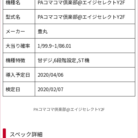
機種名
PAコマコマ倶楽部@エイジセレクトY2F
型式名
PAコマコマ倶楽部@エイジセレクトY2F
メーカー
豊丸
大当り確率
1/99.9~1/86.01
機種特徴
甘デジ,6段階設定,ST機
導入予定日
2020/04/06
検定日
2020/02/07
PAコマコマ倶楽部@エイジセレクトY2F
スペック詳細