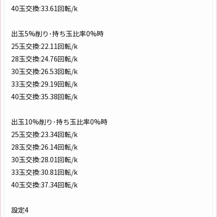
40玉交換:33.61回転/k
出玉5%削り･持ち玉比率0%時
25玉交換:22.11回転/k
28玉交換:24.76回転/k
30玉交換:26.53回転/k
33玉交換:29.19回転/k
40玉交換:35.38回転/k
出玉10%削り･持ち玉比率0%時
25玉交換:23.34回転/k
28玉交換:26.14回転/k
30玉交換:28.01回転/k
33玉交換:30.81回転/k
40玉交換:37.34回転/k
設定4