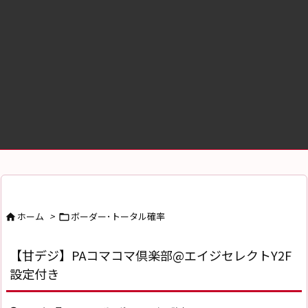
ホーム
>
ボーダー･トータル確率


【甘デジ】PAコマコマ倶楽部@エイジセレクトY2F
設定付き