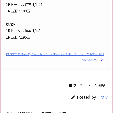
1Rトータル確率:1/5.24
1R出玉:71.89玉
設定6
1Rトータル確率:1/4.8
1R出玉:71.95玉
PAコマコマ倶楽部@エイジセレクトY2F 設定付き|ボーダー･トータル確率･期待
値計算ツール
ボーダー･トータル確率

Posted by
まつげ
