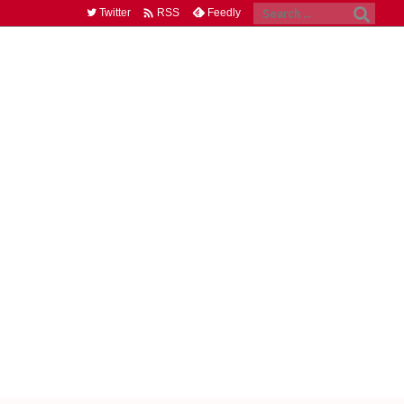

Twitter
Feedly
RSS