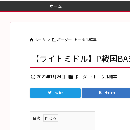
ホーム
ホーム
>
ボーダー･トータル確率


【ライトミドル】P戦国BASARA
2021年1月24日
ボーダー･トータル確率


Twitter
B!
Hatena
目次