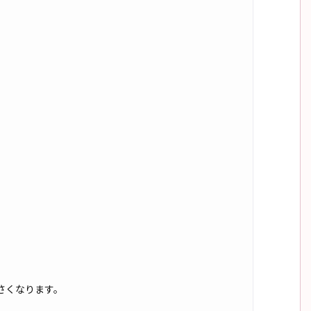
さくなります。