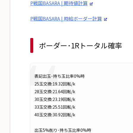
P戦国BASARA | 期待値計算
P戦国BASARA | 時給ボーダー計算
ボーダー･1Rトータル確率
表記出玉･持ち玉比率0%時
25玉交換:19.32回転/k
28玉交換:21.64回転/k
30玉交換:23.19回転/k
33玉交換:25.51回転/k
40玉交換:30.92回転/k
出玉5%削り･持ち玉比率0%時