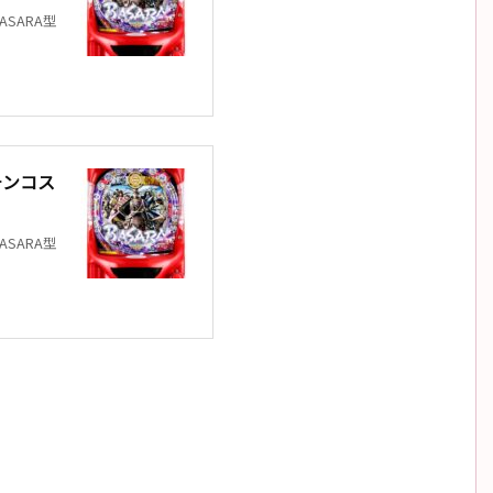
ASARA型
パチンコス
ASARA型