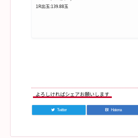
1R出玉:139.88玉
よろしければシェアお願いします
Twitter
B!
Hatena