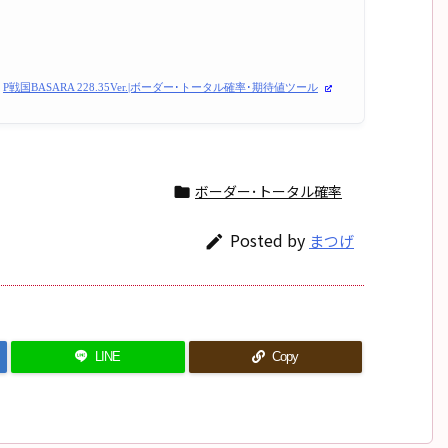
P戦国BASARA 228.35Ver.|ボーダー･トータル確率･期待値ツール
ボーダー･トータル確率

Posted by
まつげ

LINE
Copy