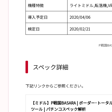
機種特徴
ライトミドル,転落機,V
導入予定日
2020/04/06
検定日
2020/02/21
P戦国BAS
スペック詳細
下記リンクからご参照ください。
【ミドル】P戦国BASARA | ボーダー･トータ
ツール | パチンコスペック解析