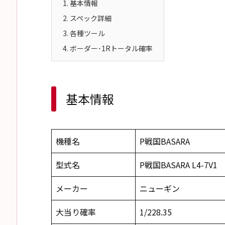
1.
基本情報
2.
スペック詳細
3.
各種ツール
4.
ボーダー･1Rトータル確率
基本情報
機種名
P戦国BASARA
型式名
P戦国BASARA L4-7V1
メーカー
ニューギン
大当り確率
1/228.35