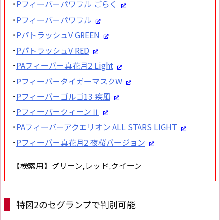
･
Pフィーバーパワフル ごらく
･
Pフィーバーパワフル
･
PパトラッシュV GREEN
･
PパトラッシュV RED
･
PAフィーバー真花月2 Light
･
PフィーバータイガーマスクW
･
Pフィーバーゴルゴ13 疾風
･
PフィーバークィーンⅡ
･
PAフィーバーアクエリオン ALL STARS LIGHT
･
Pフィーバー真花月2 夜桜バージョン
【検索用】グリーン,レッド,クイーン
特図2のセグランプで判別可能