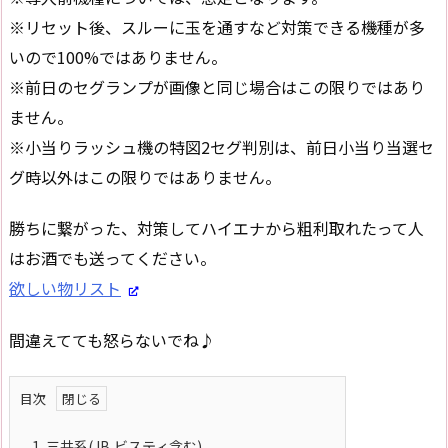
※リセット後、スルーに玉を通すなど対策できる機種が多
いので100%ではありません。
※前日のセグランプが画像と同じ場合はこの限りではあり
ません。
※小当りラッシュ機の特図2セグ判別は、前日小当り当選セ
グ時以外はこの限りではありません。
勝ちに繋がった、対策してハイエナから粗利取れたって人
はお酒でも送ってください。
欲しい物リスト
間違えてても怒らないでね♪
目次
1.
三共系(JB,ビスティ含む)