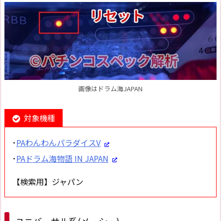
画像はドラム海JAPAN
対象機種
･
PAわんわんパラダイスV
･
PAドラム海物語 IN JAPAN
【検索用】ジャパン