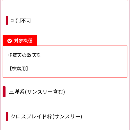
判別不可
対象機種
･P蒼天の拳 天刻
【検索用】
三洋系(サンスリー含む)
クロスブレイド枠(サンスリー)