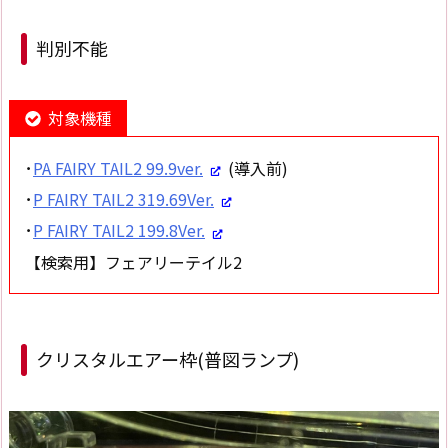
判別不能
対象機種
･
PA FAIRY TAIL2 99.9ver.
(導入前)
･
P FAIRY TAIL2 319.69Ver.
･
P FAIRY TAIL2 199.8Ver.
【検索用】フェアリーテイル2
クリスタルエアー枠(普図ランプ)