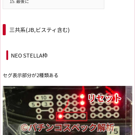
15.
最後に
三共系(JB,ビスティ含む)
NEO STELLA枠
セグ表示部分が2種類ある