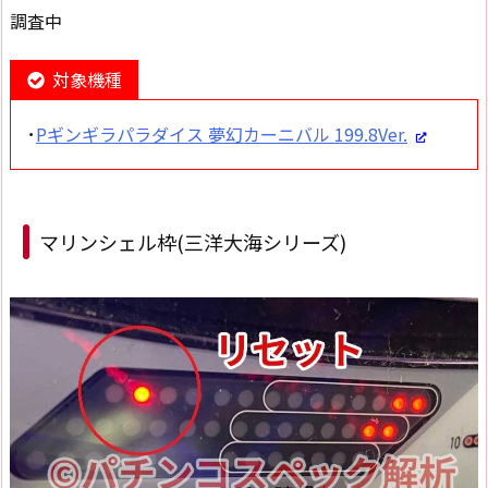
調査中
対象機種
･
Pギンギラパラダイス 夢幻カーニバル 199.8Ver.
マリンシェル枠(三洋大海シリーズ)