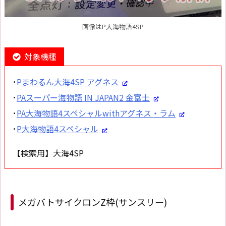
画像はP大海物語4SP
対象機種
･
Pまわるん大海4SP アグネス
･
PAスーパー海物語 IN JAPAN2 金富士
･
PA大海物語4スペシャルwithアグネス・ラム
･
P大海物語4スペシャル
【検索用】大海4SP
メガバトサイクロンZ枠(サンスリー)