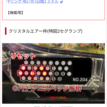
･
Pリング 呪いの7日間2 ミドル
【検索用】
クリスタルエアー枠(特図2セグランプ)