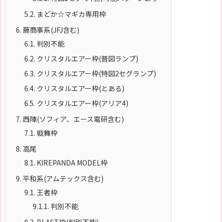
5.2.
まどか☆マギカ専用枠
6.
藤商事系(JFJ含む)
6.1.
判別不能
6.2.
クリスタルエアー枠(普図ランプ)
6.3.
クリスタルエアー枠(特図2セグランプ)
6.4.
クリスタルエアー枠(とある)
6.5.
クリスタルエアー枠(アリア4)
7.
西陣(ソフィア、エース電研含む)
7.1.
戦舞枠
8.
高尾
8.1.
KIREPANDA MODEL枠
9.
平和系(アムテックス含む)
9.1.
王者枠
9.1.1.
判別不能
9.2.
BLAST枠(判別不能)