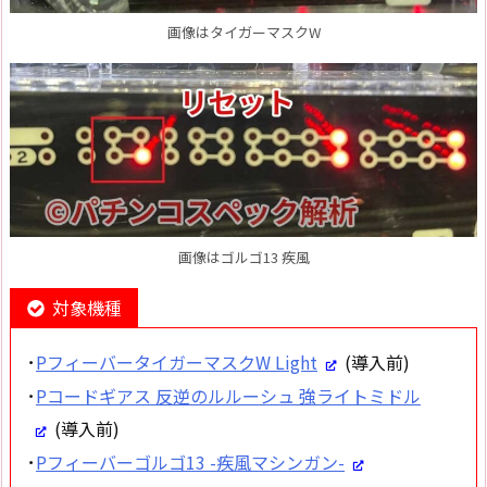
画像はタイガーマスクW
画像はゴルゴ13 疾風
対象機種
･
PフィーバータイガーマスクW Light
(導入前)
･
Pコードギアス 反逆のルルーシュ 強ライトミドル
(導入前)
･
Pフィーバーゴルゴ13 -疾風マシンガン-