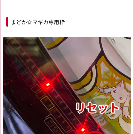
まどか☆マギカ専用枠