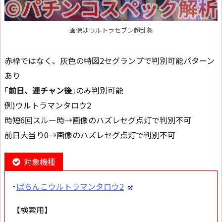
画像はウルトラセブン超乱舞
赤枠ではなく、灰色の特図2セグランプで判別可能パターン
あり
｢
前日、連チャン後
｣のみ判別可能
例)ウルトラマンタロウ2
時短6回スルー時→画像のハズレセグ点灯で判別不可
前日大当り0→画像のハズレセグ点灯で判別不可
対象機種
･
ぱちんこウルトラマンタロウ2
【検索用】