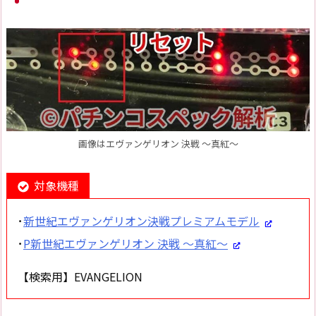
画像はエヴァンゲリオン 決戦 ～真紅～
対象機種
･
新世紀エヴァンゲリオン決戦プレミアムモデル
･
P新世紀エヴァンゲリオン 決戦 ～真紅～
【検索用】EVANGELION