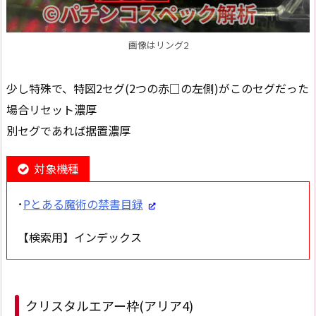
画像はリング2
少し特殊で、特図2セグ(2つの赤□の左側)がこのセグだった
場合リセット濃厚
別セグであれば据置濃厚
対象機種
･
Pとある魔術の禁書目録
【検索用】インデックス
クリスタルエアー枠(アリア4)