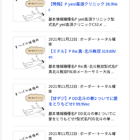
【特殊】P yes!高須クリニック 36.9Ve
r.
基本情報機種名P yes!高須クリニック型
式名P yes!高須クリニックCS3メ ...
2021年11月22日
:
ボーダー･トータル確
率
【ミドル】P Re:真･北斗無双 319.69V
er.
基本情報機種名P Re:真･北斗無双型式名P
真北斗無双FWJBメーカーサミー大当 ...
2021年11月22日
:
ボーダー･トータル確
率
【甘デジ】P DD北斗の拳2 ついでに愛
をとりもどせ!! 99.9Ver.
基本情報機種名P DD北斗の拳2 ついでに
愛をとりもどせ!!型式名PDD北斗の拳 ...
2021年11月22日
:
ボーダー･トータル確
率