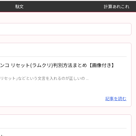
駄文
計算あれこれ
パチンコ リセット(ラムクリ)判別方法まとめ【画像付き】
リセット｣などという文言を入れるのが正しいの ...
記事を読む