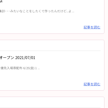
よ
･･･みたいなことをしたくて作ったんだけど､よ ...
記事を読む
プン 2021/07/01
先入場券配布 6/25(金) 1 ...
記事を読む