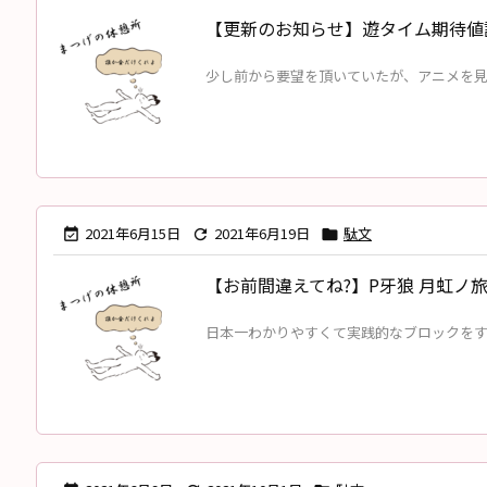
【更新のお知らせ】遊タイム期待値
少し前から要望を頂いていたが、アニメを見る
2021年6月15日
2021年6月19日
駄文



【お前間違えてね?】P牙狼 月虹ノ
日本一わかりやすくて実践的なブロックをする