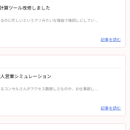
計算ツール改修しました
のに忙しいというクソみたいな理由で後回しにしてい ...
記事を読む
旅人営業シミュレーション
コンサルさんがアクセス数欲しさなのか、お仕事欲し ...
記事を読む