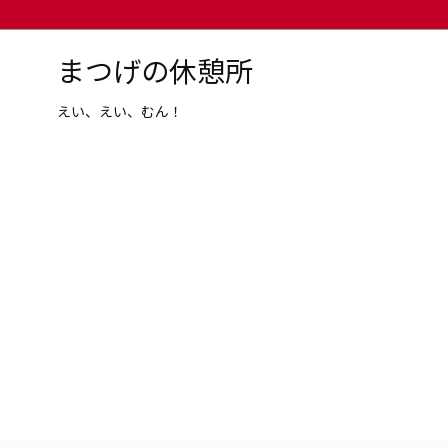
まつげの休憩所
えい、えい、むん！