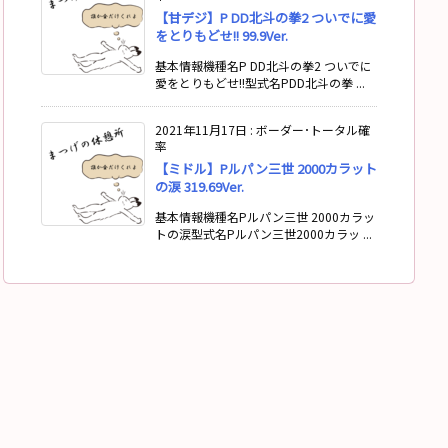
【甘デジ】P DD北斗の拳2 ついでに愛
をとりもどせ!! 99.9Ver.
基本情報機種名P DD北斗の拳2 ついでに
愛をとりもどせ!!型式名PDD北斗の拳 ...
2021年11月17日
:
ボーダー･トータル確
率
【ミドル】Pルパン三世 2000カラット
の涙 319.69Ver.
基本情報機種名Pルパン三世 2000カラッ
トの涙型式名Pルパン三世2000カラッ ...