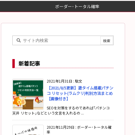
ボーダー･トータル確率
新着記事
2021年1月31日
:
駄文
【2021/8/5更新】遊タイム搭載パチン
コ リセット(ラムクリ)判別方法まとめ
【画像付き】
SEOを対策をするのであれば｢パチンコ
天井 リセット｣などという文言を入れるの ...
2021年11月29日
:
ボーダー･トータル確
率