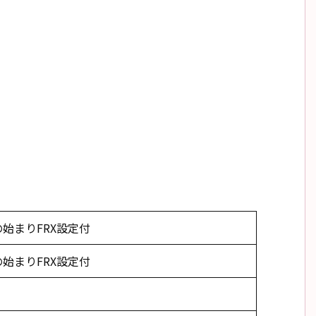
の始まりFRX設定付
の始まりFRX設定付