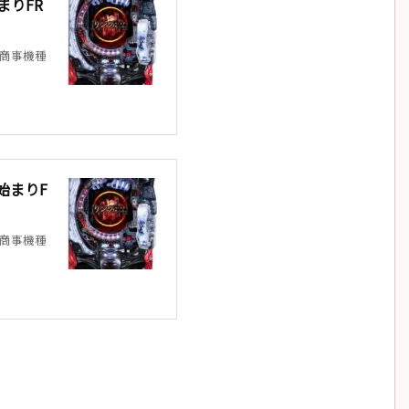
まりFR
藤商事機種
始まりF
藤商事機種