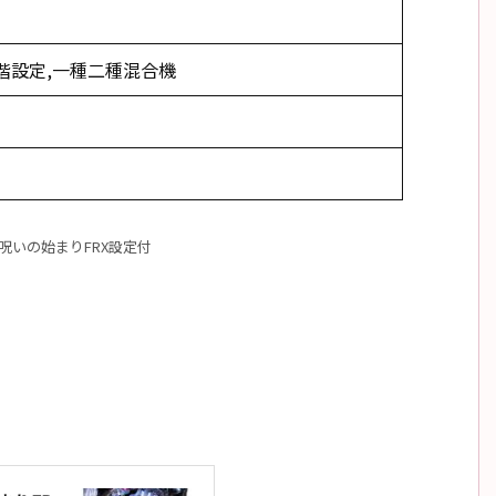
階設定,一種二種混合機
 呪いの始まりFRX設定付