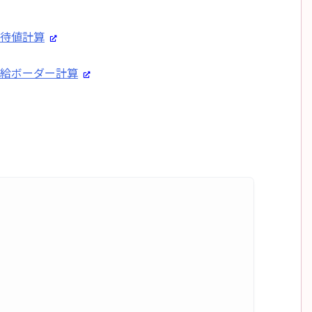
期待値計算
 時給ボーダー計算