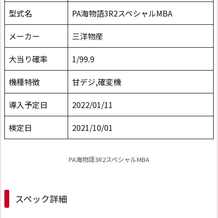
型式名
PA海物語3R2スペシャルMBA
メーカー
三洋物産
大当り確率
1/99.9
機種特徴
甘デジ,確変機
導入予定日
2022/01/11
検定日
2021/10/01
PA海物語3R2スペシャルMBA
スペック詳細