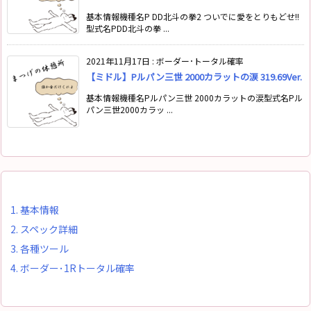
基本情報機種名P DD北斗の拳2 ついでに愛をとりもどせ!!
型式名PDD北斗の拳 ...
2021年11月17日
:
ボーダー･トータル確率
【ミドル】Pルパン三世 2000カラットの涙 319.69Ver.
基本情報機種名Pルパン三世 2000カラットの涙型式名Pル
パン三世2000カラッ ...
1.
基本情報
2.
スペック詳細
3.
各種ツール
4.
ボーダー･1Rトータル確率