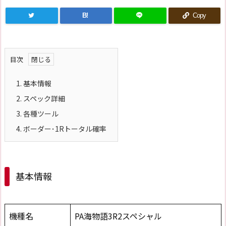
B!
Copy
目次
1.
基本情報
2.
スペック詳細
3.
各種ツール
4.
ボーダー･1Rトータル確率
基本情報
機種名
PA海物語3R2スペシャル