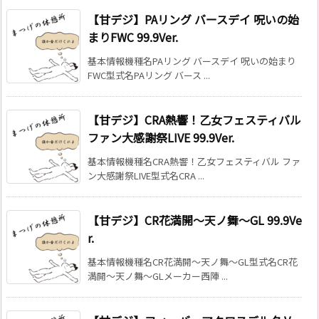
【甘デジ】PAリング バースデイ 呪いの始
まりFWC 99.9Ver.
基本情報機種名PAリング バースデイ 呪いの始まり
FWC型式名PAリング バース ...
【甘デジ】CRA熱響！乙女フェスティバル
ファン大感謝祭LIVE 99.9Ver.
基本情報機種名CRA熱響！乙女フェスティバル ファ
ン大感謝祭LIVE型式名CRA ...
【甘デジ】CR花満開〜天ノ舞〜GL 99.9Ve
r.
基本情報機種名CR花満開〜天ノ舞〜GL型式名CR花
満開～天ノ舞～GLメーカー西陣 ...