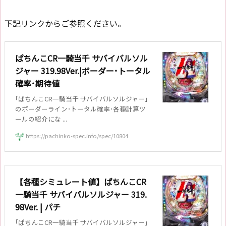
下記リンクからご参照ください。
ぱちんこCR一騎当千 サバイバルソル
ジャー 319.98Ver.|ボーダー･トータル
確率･期待値
｢ぱちんこCR一騎当千 サバイバルソルジャー｣
のボーダーライン･トータル確率･各種計算ツ
ールの紹介にな ...
https://pachinko-spec.info/spec/10804
【各種シミュレート値】ぱちんこCR
一騎当千 サバイバルソルジャー 319.
98Ver. | パチ
｢ぱちんこCR一騎当千 サバイバルソルジャー｣