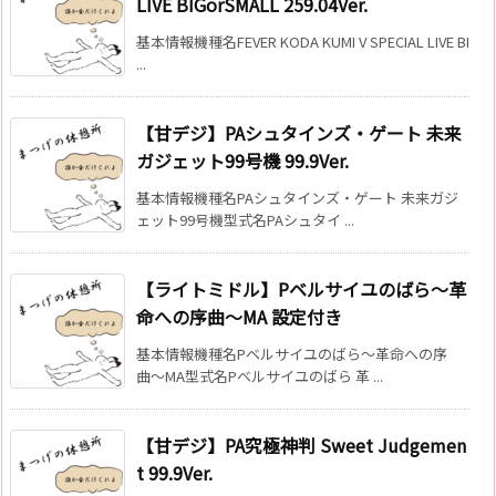
LIVE BIGorSMALL 259.04Ver.
基本情報機種名FEVER KODA KUMI V SPECIAL LIVE BI
...
【甘デジ】PAシュタインズ・ゲート 未来
ガジェット99号機 99.9Ver.
基本情報機種名PAシュタインズ・ゲート 未来ガジ
ェット99号機型式名PAシュタイ ...
【ライトミドル】Pベルサイユのばら〜革
命への序曲〜MA 設定付き
基本情報機種名Pベルサイユのばら〜革命への序
曲〜MA型式名Pベルサイユのばら 革 ...
【甘デジ】PA究極神判 Sweet Judgemen
t 99.9Ver.