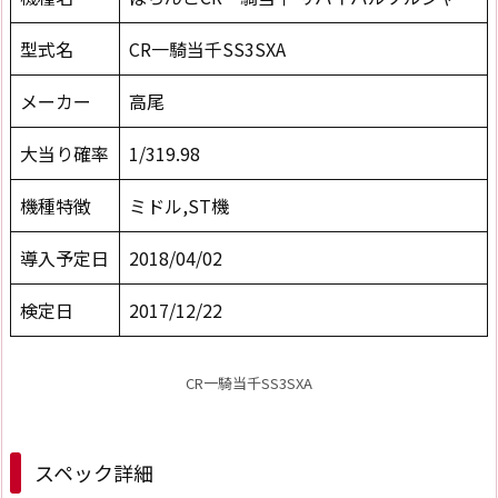
型式名
CR一騎当千SS3SXA
メーカー
高尾
大当り確率
1/319.98
機種特徴
ミドル,ST機
導入予定日
2018/04/02
検定日
2017/12/22
CR一騎当千SS3SXA
スペック詳細