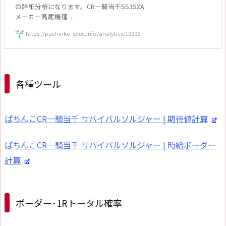
の詳細分析になります。CR一騎当千SS3SXA
メーカー高尾機種 ...
https://pachinko-spec.info/analytics/10805
各種ツール
ぱちんこCR一騎当千 サバイバルソルジャー | 期待値計算
ぱちんこCR一騎当千 サバイバルソルジャー | 時給ボーダー
計算
ボーダー･1Rトータル確率