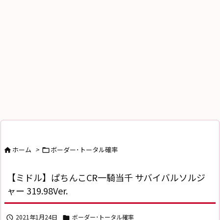
ホーム
>
ボーダー･トータル確率


【ミドル】ぱちんこCR一騎当千 サバイバルソルジ
ャー 319.98Ver.
2021年1月24日
ボーダー･トータル確率

