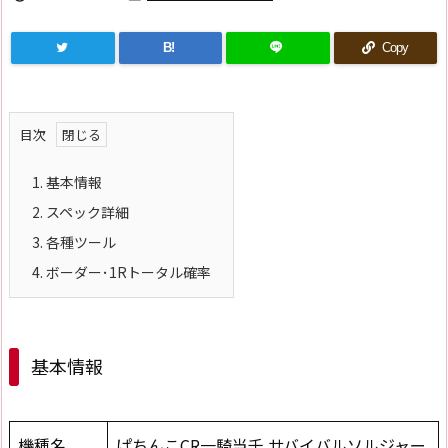
B!
Copy
目次
1.
基本情報
2.
スペック詳細
3.
各種ツール
4.
ボーダー･1Rトータル確率
基本情報
機種名
ぱちんこCR一騎当千 サバイバルソルジャー