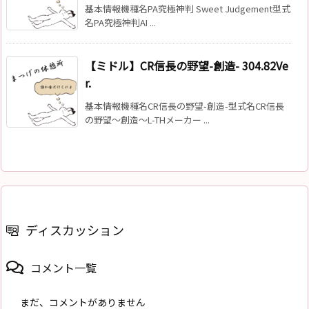
基本情報機種名PA究極神判 Sweet Judgement型式
名PA究極神判AI ...
【ミドル】CR信長の野望-創造- 304.82Ve
r.
基本情報機種名CR信長の野望-創造-型式名CR信長
の野望～創造～L-THメーカー ...
ディスカッション
コメント一覧
まだ、コメントがありません