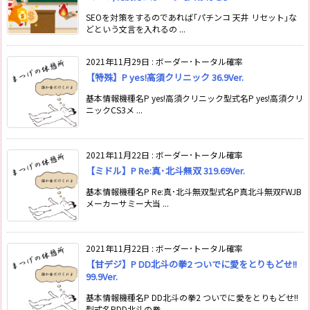
SEOを対策をするのであれば｢パチンコ 天井 リセット｣な
どという文言を入れるの ...
2021年11月29日
:
ボーダー･トータル確率
【特殊】P yes!高須クリニック 36.9Ver.
基本情報機種名P yes!高須クリニック型式名P yes!高須クリ
ニックCS3メ ...
2021年11月22日
:
ボーダー･トータル確率
【ミドル】P Re:真･北斗無双 319.69Ver.
基本情報機種名P Re:真･北斗無双型式名P真北斗無双FWJB
メーカーサミー大当 ...
2021年11月22日
:
ボーダー･トータル確率
【甘デジ】P DD北斗の拳2 ついでに愛をとりもどせ!!
99.9Ver.
基本情報機種名P DD北斗の拳2 ついでに愛をとりもどせ!!
型式名PDD北斗の拳 ...