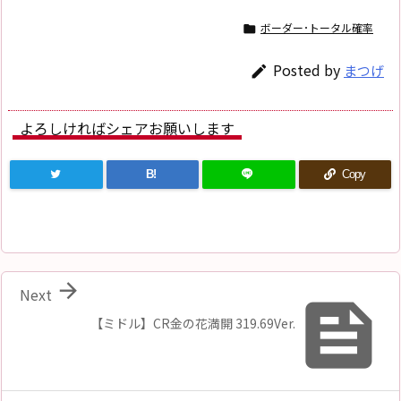
ボーダー･トータル確率

Posted by
まつげ

よろしければシェアお願いします
B!
Copy

Next

【ミドル】CR金の花満開 319.69Ver.