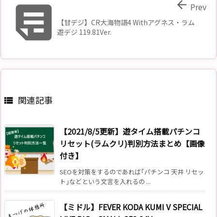


Prev
【甘デジ】CR大海物語4 Withアグネス・ラム
遊デジ 119.81Ver.
関連記事

【2021/8/5更新】遊タイム搭載パチンコ
リセット(ラムクリ)判別方法まとめ【画像
付き】
SEOを対策をするのであれば｢パチンコ 天井 リセッ
ト｣などという文言を入れるの ...
【ミドル】FEVER KODA KUMI V SPECIAL