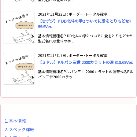
2021年11月22日
:
ボーダー･トータル確率
【甘デジ】P DD北斗の拳2 ついでに愛をとりもどせ!!
99.9Ver.
基本情報機種名P DD北斗の拳2 ついでに愛をとりもどせ!!
型式名PDD北斗の拳 ...
2021年11月17日
:
ボーダー･トータル確率
【ミドル】Pルパン三世 2000カラットの涙 319.69Ver.
基本情報機種名Pルパン三世 2000カラットの涙型式名Pル
パン三世2000カラッ ...
1.
基本情報
2.
スペック詳細