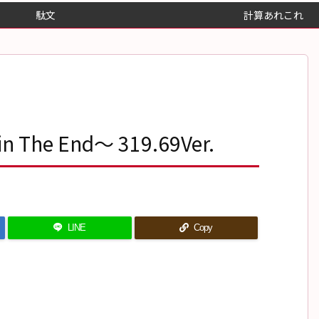
駄文
計算あれこれ
e End〜 319.69Ver.
LINE
Copy