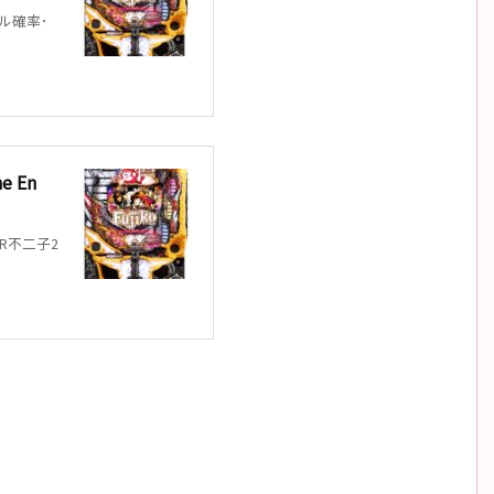
タル確率･
 En
CR不二子2