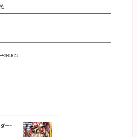
潜確
子2H1BZ1
ボーダー･