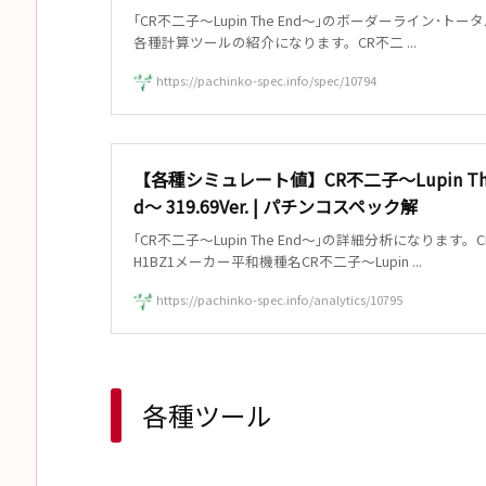
｢CR不二子〜Lupin The End〜｣のボーダーライン･トー
各種計算ツールの紹介になります。CR不二 ...
https://pachinko-spec.info/spec/10794
【各種シミュレート値】CR不二子〜Lupin The
d〜 319.69Ver. | パチンコスペック解
｢CR不二子〜Lupin The End〜｣の詳細分析になります。
H1BZ1メーカー平和機種名CR不二子〜Lupin ...
https://pachinko-spec.info/analytics/10795
各種ツール