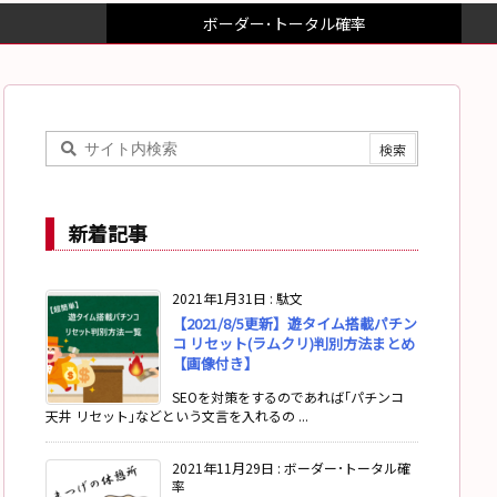
ボーダー･トータル確率
新着記事
2021年1月31日
:
駄文
【2021/8/5更新】遊タイム搭載パチン
コ リセット(ラムクリ)判別方法まとめ
【画像付き】
SEOを対策をするのであれば｢パチンコ
天井 リセット｣などという文言を入れるの ...
2021年11月29日
:
ボーダー･トータル確
率