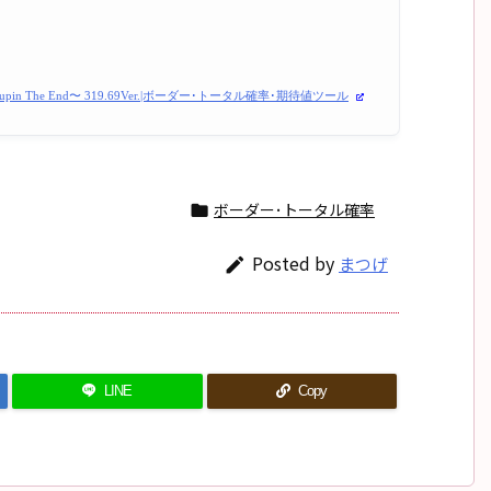
pin The End〜 319.69Ver.|ボーダー･トータル確率･期待値ツール
ボーダー･トータル確率

Posted by
まつげ

LINE
Copy