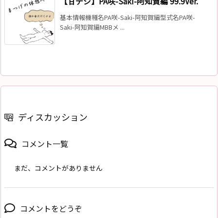
【甘デジ】PA咲-Saki-阿知賀編 99.9Ver.
基本情報機種名PA咲-Saki-阿知賀編型式名PA咲-
Saki-阿知賀編MBBメ ...
ディスカッション
コメント一覧
まだ、コメントがありません
コメントをどうぞ