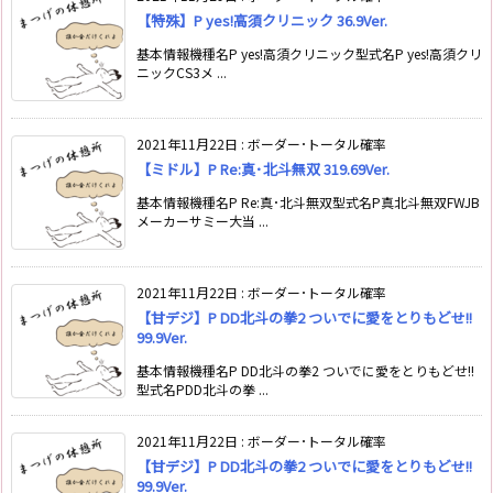
【特殊】P yes!高須クリニック 36.9Ver.
基本情報機種名P yes!高須クリニック型式名P yes!高須クリ
ニックCS3メ ...
2021年11月22日
:
ボーダー･トータル確率
【ミドル】P Re:真･北斗無双 319.69Ver.
基本情報機種名P Re:真･北斗無双型式名P真北斗無双FWJB
メーカーサミー大当 ...
2021年11月22日
:
ボーダー･トータル確率
【甘デジ】P DD北斗の拳2 ついでに愛をとりもどせ!!
99.9Ver.
基本情報機種名P DD北斗の拳2 ついでに愛をとりもどせ!!
型式名PDD北斗の拳 ...
2021年11月22日
:
ボーダー･トータル確率
【甘デジ】P DD北斗の拳2 ついでに愛をとりもどせ!!
99.9Ver.