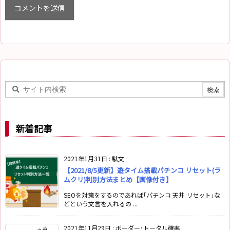
新着記事
2021年1月31日
:
駄文
【2021/8/5更新】遊タイム搭載パチンコ リセット(ラ
ムクリ)判別方法まとめ【画像付き】
SEOを対策をするのであれば｢パチンコ 天井 リセット｣な
どという文言を入れるの ...
2021年11月29日
:
ボーダー･トータル確率