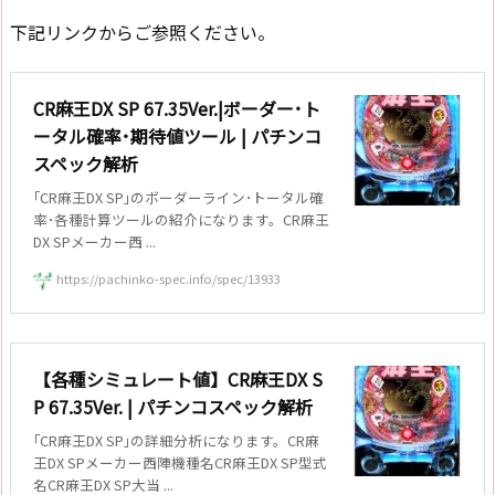
下記リンクからご参照ください。
CR麻王DX SP 67.35Ver.|ボーダー･ト
ータル確率･期待値ツール | パチンコ
スペック解析
｢CR麻王DX SP｣のボーダーライン･トータル確
率･各種計算ツールの紹介になります。CR麻王
DX SPメーカー西 ...
https://pachinko-spec.info/spec/13933
【各種シミュレート値】CR麻王DX S
P 67.35Ver. | パチンコスペック解析
｢CR麻王DX SP｣の詳細分析になります。CR麻
王DX SPメーカー西陣機種名CR麻王DX SP型式
名CR麻王DX SP大当 ...