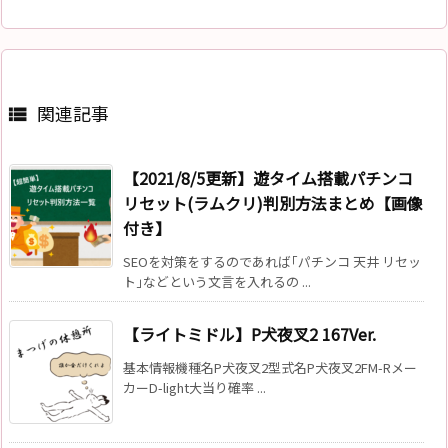
関連記事

【2021/8/5更新】遊タイム搭載パチンコ
リセット(ラムクリ)判別方法まとめ【画像
付き】
SEOを対策をするのであれば｢パチンコ 天井 リセッ
ト｣などという文言を入れるの ...
【ライトミドル】P犬夜叉2 167Ver.
基本情報機種名P犬夜叉2型式名P犬夜叉2FM-Rメー
カーD-light大当り確率 ...