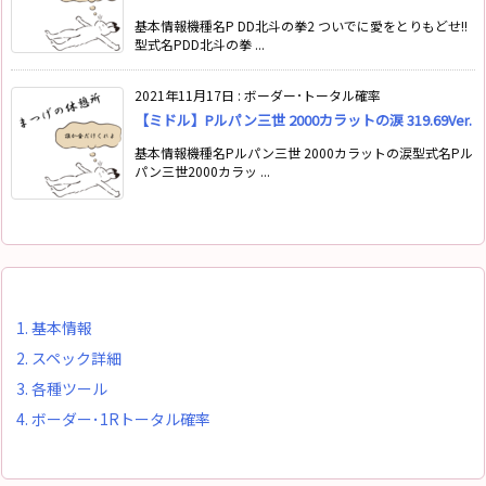
基本情報機種名P DD北斗の拳2 ついでに愛をとりもどせ!!
型式名PDD北斗の拳 ...
2021年11月17日
:
ボーダー･トータル確率
【ミドル】Pルパン三世 2000カラットの涙 319.69Ver.
基本情報機種名Pルパン三世 2000カラットの涙型式名Pル
パン三世2000カラッ ...
1.
基本情報
2.
スペック詳細
3.
各種ツール
4.
ボーダー･1Rトータル確率