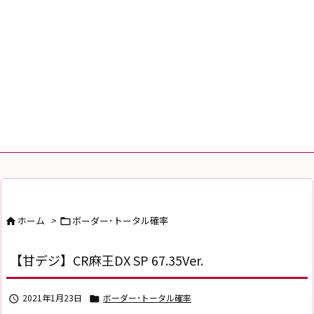
ホーム
>
ボーダー･トータル確率


【甘デジ】CR麻王DX SP 67.35Ver.
2021年1月23日
ボーダー･トータル確率

