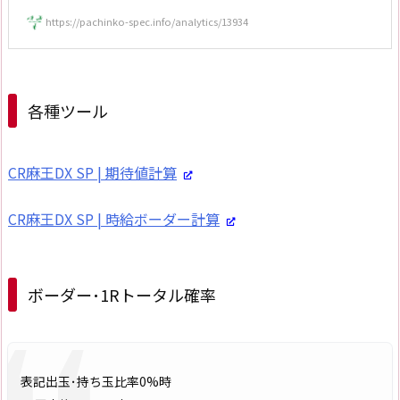
https://pachinko-spec.info/analytics/13934
各種ツール
CR麻王DX SP | 期待値計算
CR麻王DX SP | 時給ボーダー計算
ボーダー･1Rトータル確率
表記出玉･持ち玉比率0%時