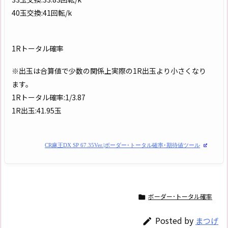
40玉交換:41回転/k
1Rトータル確率
※出玉は合算値で少数の関係上実際の1R出玉より小さくなり
ます。
1Rトータル確率:1/3.87
1R出玉:41.95玉
CR麻王DX SP 67.35Ver.|ボーダー･トータル確率･期待値ツール
ボーダー･トータル確率

Posted by
まつげ
