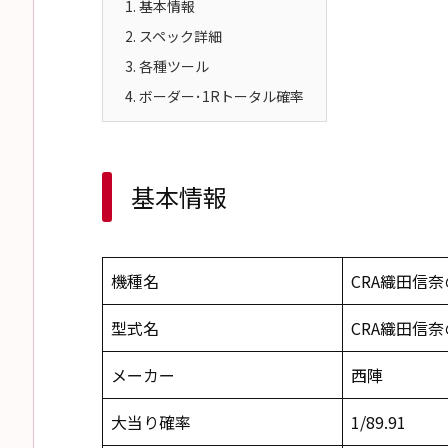
1.
基本情報
2.
スペック詳細
3.
各種ツール
4.
ボーダー･1Rトータル確率
基本情報
機種名
CRA織田信奈
型式名
CRA織田信奈
メーカー
西陣
大当り確率
1/89.91