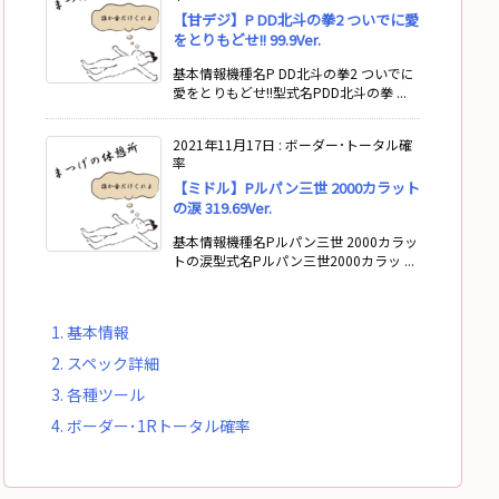
【甘デジ】P DD北斗の拳2 ついでに愛
をとりもどせ!! 99.9Ver.
基本情報機種名P DD北斗の拳2 ついでに
愛をとりもどせ!!型式名PDD北斗の拳 ...
2021年11月17日
:
ボーダー･トータル確
率
【ミドル】Pルパン三世 2000カラット
の涙 319.69Ver.
基本情報機種名Pルパン三世 2000カラッ
トの涙型式名Pルパン三世2000カラッ ...
1.
基本情報
2.
スペック詳細
3.
各種ツール
4.
ボーダー･1Rトータル確率