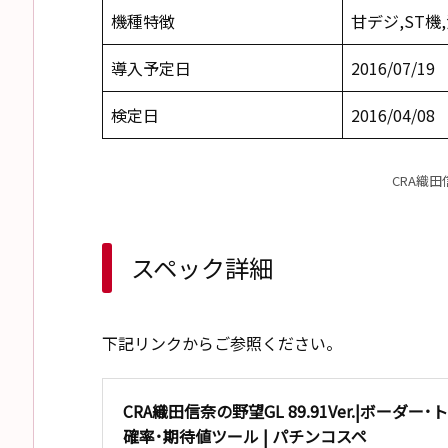
機種特徴
甘デジ,ST機,
導入予定日
2016/07/19
検定日
2016/04/08
CRA織田
スペック詳細
下記リンクからご参照ください。
CRA織田信奈の野望GL 89.91Ver.|ボーダー
確率･期待値ツール | パチンコスペ