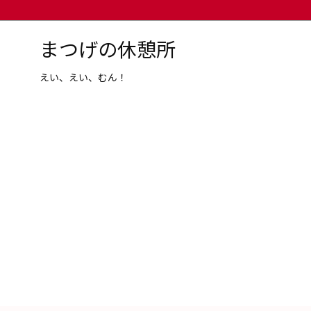
まつげの休憩所
えい、えい、むん！