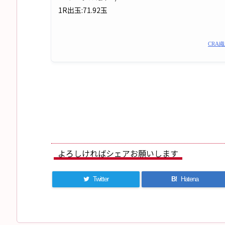
1R出玉:71.92玉
CRA
よろしければシェアお願いします
Twitter
B!
Hatena