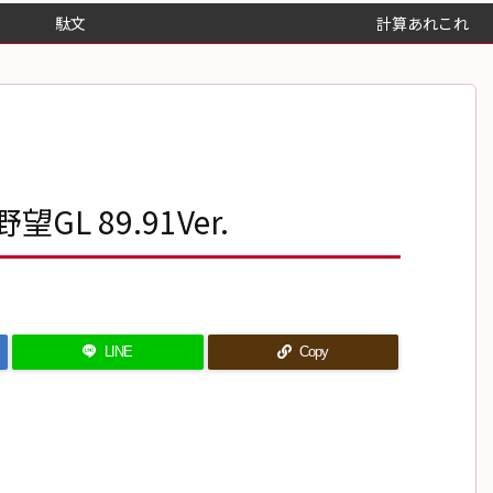
駄文
計算あれこれ
L 89.91Ver.
LINE
Copy