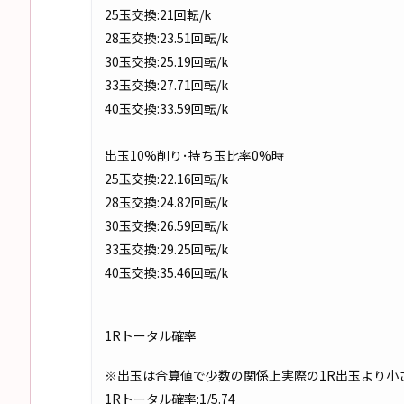
25玉交換:21回転/k
28玉交換:23.51回転/k
30玉交換:25.19回転/k
33玉交換:27.71回転/k
40玉交換:33.59回転/k
出玉10%削り･持ち玉比率0%時
25玉交換:22.16回転/k
28玉交換:24.82回転/k
30玉交換:26.59回転/k
33玉交換:29.25回転/k
40玉交換:35.46回転/k
1Rトータル確率
※出玉は合算値で少数の関係上実際の1R出玉より小
1Rトータル確率:1/5.74