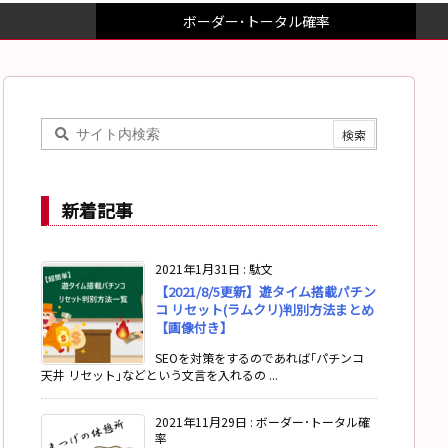
ボーダー･トータル確率
新着記事
2021年1月31日
:
駄文
【2021/8/5更新】遊タイム搭載パチン
コ リセット(ラムクリ)判別方法まとめ
【画像付き】
SEOを対策をするのであれば｢パチンコ
天井 リセット｣などという文言を入れるの ...
2021年11月29日
:
ボーダー･トータル確
率