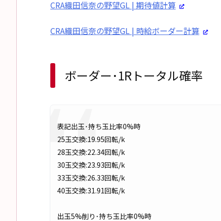
CRA織田信奈の野望GL | 期待値計算
CRA織田信奈の野望GL | 時給ボーダー計算
ボーダー･1Rトータル確率
表記出玉･持ち玉比率0%時
25玉交換:19.95回転/k
28玉交換:22.34回転/k
30玉交換:23.93回転/k
33玉交換:26.33回転/k
40玉交換:31.91回転/k
出玉5%削り･持ち玉比率0%時