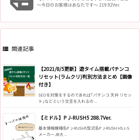
～今日のお客様はあなたです～ 219.92Ver.
関連記事

【2021/8/5更新】遊タイム搭載パチンコ
リセット(ラムクリ)判別方法まとめ【画像
付き】
SEOを対策をするのであれば｢パチンコ 天井 リセッ
ト｣などという文言を入れるの ...
【ミドル】P J-RUSH5 288.7Ver.
基本情報機種名P J-RUSH5型式名P J-RUSH HSJ-S
メーカーJB大 ...