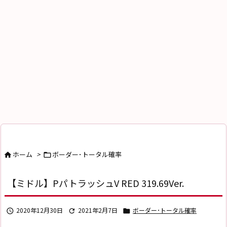
ホーム
>
ボーダー･トータル確率


【ミドル】PパトラッシュV RED 319.69Ver.
2020年12月30日
2021年2月7日
ボーダー･トータル確率


