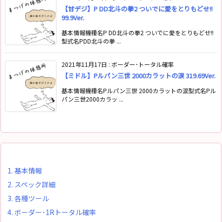
【甘デジ】P DD北斗の拳2 ついでに愛をとりもどせ!!
99.9Ver.
基本情報機種名P DD北斗の拳2 ついでに愛をとりもどせ!!
型式名PDD北斗の拳 ...
2021年11月17日
:
ボーダー･トータル確率
【ミドル】Pルパン三世 2000カラットの涙 319.69Ver.
基本情報機種名Pルパン三世 2000カラットの涙型式名Pル
パン三世2000カラッ ...
1.
基本情報
2.
スペック詳細
3.
各種ツール
4.
ボーダー･1Rトータル確率