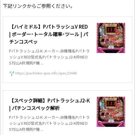
下記リンクからご参照ください。
【ハイミドル】PパトラッシュV RED
| ボーダー･トータル確率･ツール | パ
チンコスペッ
PパトラッシュJ2-K メーカーJB機種名Pパトラ
ッシュV RED型式名PパトラッシュJ2-K枠NEO
STELLA枠規則P機 ...
https://pachinko-spec.info/spec/22648
【スペック詳細】PパトラッシュJ2-K
| パチンコスペック解析
PパトラッシュJ2-K メーカーJB機種名Pパトラ
ッシュV RED型式名PパトラッシュJ2-K枠NEO
STELLA枠規則P機 ...