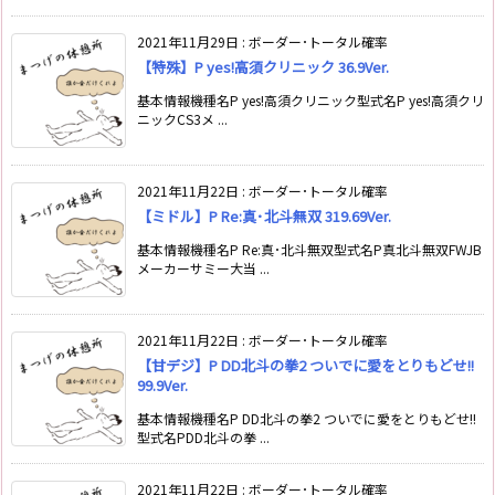
2021年11月29日
:
ボーダー･トータル確率
【特殊】P yes!高須クリニック 36.9Ver.
基本情報機種名P yes!高須クリニック型式名P yes!高須クリ
ニックCS3メ ...
2021年11月22日
:
ボーダー･トータル確率
【ミドル】P Re:真･北斗無双 319.69Ver.
基本情報機種名P Re:真･北斗無双型式名P真北斗無双FWJB
メーカーサミー大当 ...
2021年11月22日
:
ボーダー･トータル確率
【甘デジ】P DD北斗の拳2 ついでに愛をとりもどせ!!
99.9Ver.
基本情報機種名P DD北斗の拳2 ついでに愛をとりもどせ!!
型式名PDD北斗の拳 ...
2021年11月22日
:
ボーダー･トータル確率