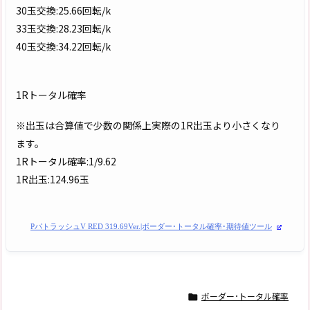
30玉交換:25.66回転/k
33玉交換:28.23回転/k
40玉交換:34.22回転/k
1Rトータル確率
※出玉は合算値で少数の関係上実際の1R出玉より小さくなり
ます。
1Rトータル確率:1/9.62
1R出玉:124.96玉
PパトラッシュV RED 319.69Ver.|ボーダー･トータル確率･期待値ツール
ボーダー･トータル確率
