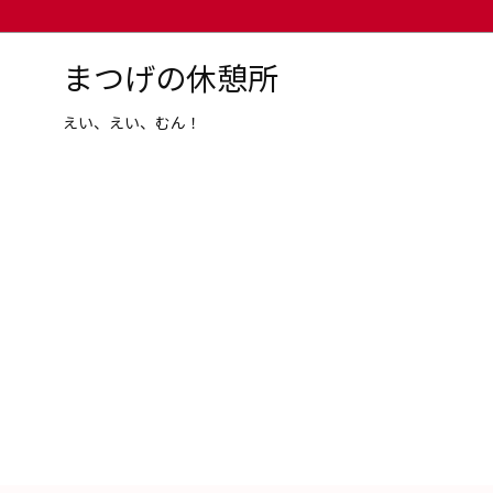
まつげの休憩所
えい、えい、むん！