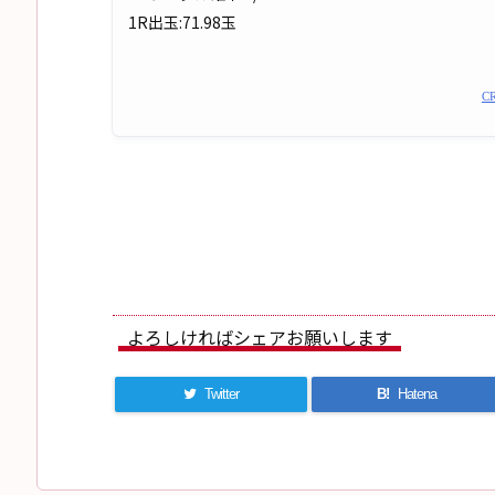
1R出玉:71.98玉
C
よろしければシェアお願いします
Twitter
B!
Hatena