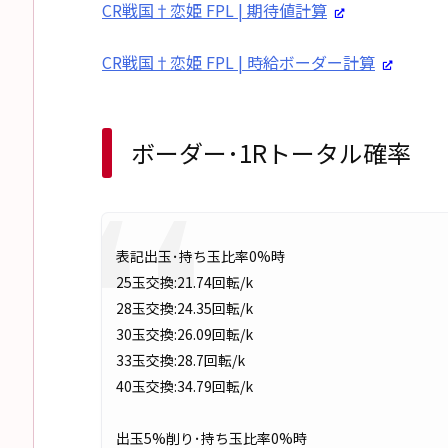
CR戦国†恋姫 FPL | 期待値計算
CR戦国†恋姫 FPL | 時給ボーダー計算
ボーダー･1Rトータル確率
表記出玉･持ち玉比率0%時
25玉交換:21.74回転/k
28玉交換:24.35回転/k
30玉交換:26.09回転/k
33玉交換:28.7回転/k
40玉交換:34.79回転/k
出玉5%削り･持ち玉比率0%時