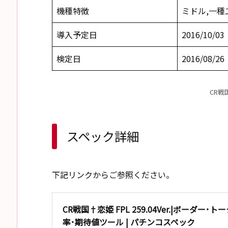
機種特徴
ミドル,一種
導入予定日
2016/10/03
検定日
2016/08/26
CR戦
スペック詳細
下記リンクからご参照ください。
CR戦国†恋姫 FPL 259.04Ver.|ボーダー･ト
率･期待値ツール | パチンコスペック