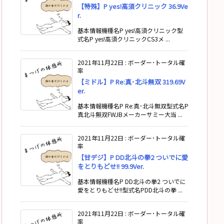
【特殊】P yes!高須クリニック 36.9Ve
r.
基本情報機種名P yes!高須クリニック型
式名P yes!高須クリニックCS3メ ...
2021年11月22日
:
ボーダー･トータル確
率
【ミドル】P Re:真･北斗無双 319.69V
er.
基本情報機種名P Re:真･北斗無双型式名P
真北斗無双FWJBメーカーサミー大当 ...
2021年11月22日
:
ボーダー･トータル確
率
【甘デジ】P DD北斗の拳2 ついでに愛
をとりもどせ!! 99.9Ver.
基本情報機種名P DD北斗の拳2 ついでに
愛をとりもどせ!!型式名PDD北斗の拳 ...
2021年11月22日
:
ボーダー･トータル確
率