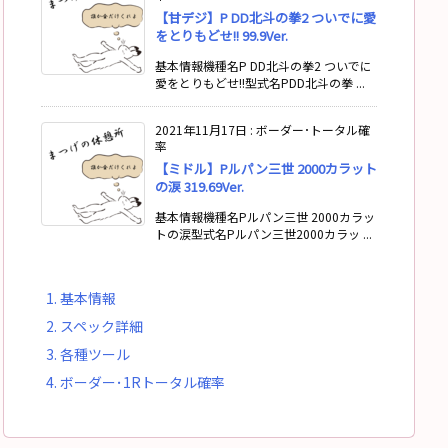
【甘デジ】P DD北斗の拳2 ついでに愛
をとりもどせ!! 99.9Ver.
基本情報機種名P DD北斗の拳2 ついでに
愛をとりもどせ!!型式名PDD北斗の拳 ...
2021年11月17日
:
ボーダー･トータル確
率
【ミドル】Pルパン三世 2000カラット
の涙 319.69Ver.
基本情報機種名Pルパン三世 2000カラッ
トの涙型式名Pルパン三世2000カラッ ...
1.
基本情報
2.
スペック詳細
3.
各種ツール
4.
ボーダー･1Rトータル確率