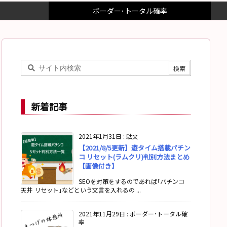
ボーダー･トータル確率
新着記事
2021年1月31日
:
駄文
【2021/8/5更新】遊タイム搭載パチン
コ リセット(ラムクリ)判別方法まとめ
【画像付き】
SEOを対策をするのであれば｢パチンコ
天井 リセット｣などという文言を入れるの ...
2021年11月29日
:
ボーダー･トータル確
率