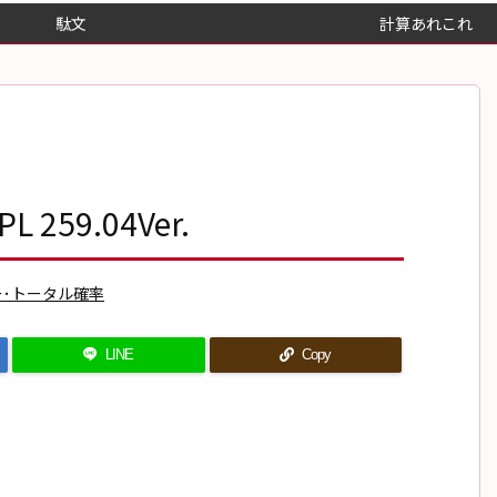
駄文
計算あれこれ
259.04Ver.
ー･トータル確率
LINE
Copy