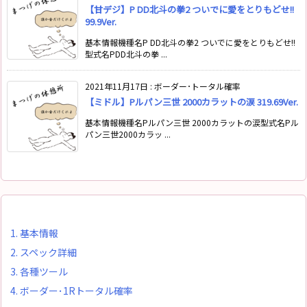
【甘デジ】P DD北斗の拳2 ついでに愛をとりもどせ!!
99.9Ver.
基本情報機種名P DD北斗の拳2 ついでに愛をとりもどせ!!
型式名PDD北斗の拳 ...
2021年11月17日
:
ボーダー･トータル確率
【ミドル】Pルパン三世 2000カラットの涙 319.69Ver.
基本情報機種名Pルパン三世 2000カラットの涙型式名Pル
パン三世2000カラッ ...
1.
基本情報
2.
スペック詳細
3.
各種ツール
4.
ボーダー･1Rトータル確率