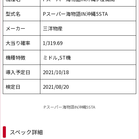
型式名
Pスーパー海物語IN沖縄5STA
メーカー
三洋物産
大当り確率
1/319.69
機種特徴
ミドル,ST機
導入予定日
2021/10/18
検定日
2021/08/20
Pスーパー海物語IN沖縄5STA
スペック詳細