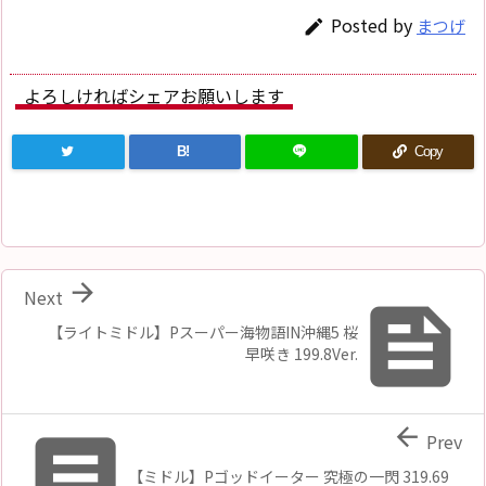
Posted by
まつげ

よろしければシェアお願いします
B!
Copy

Next

【ライトミドル】Pスーパー海物語IN沖縄5 桜
早咲き 199.8Ver.


Prev
【ミドル】Pゴッドイーター 究極の一閃 319.69