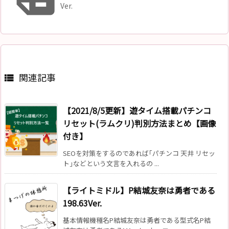
Ver.
関連記事

【2021/8/5更新】遊タイム搭載パチンコ
リセット(ラムクリ)判別方法まとめ【画像
付き】
SEOを対策をするのであれば｢パチンコ 天井 リセッ
ト｣などという文言を入れるの ...
【ライトミドル】P結城友奈は勇者である
198.63Ver.
基本情報機種名P結城友奈は勇者である型式名P結