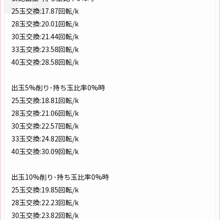
25玉交換:17.87回転/k
28玉交換:20.01回転/k
30玉交換:21.44回転/k
33玉交換:23.58回転/k
40玉交換:28.58回転/k
出玉5%削り･持ち玉比率0%時
25玉交換:18.81回転/k
28玉交換:21.06回転/k
30玉交換:22.57回転/k
33玉交換:24.82回転/k
40玉交換:30.09回転/k
出玉10%削り･持ち玉比率0%時
25玉交換:19.85回転/k
28玉交換:22.23回転/k
30玉交換:23.82回転/k