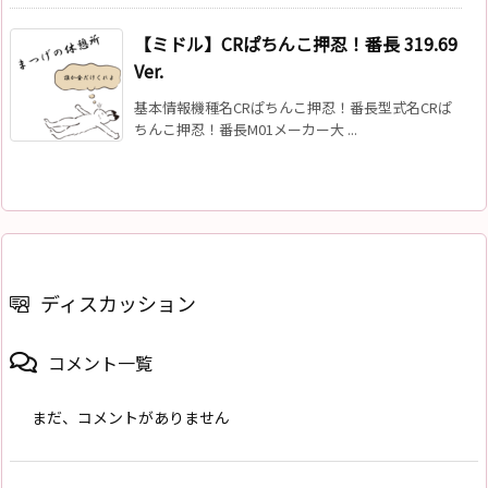
【ミドル】CRぱちんこ押忍！番長 319.69
Ver.
基本情報機種名CRぱちんこ押忍！番長型式名CRぱ
ちんこ押忍！番長M01メーカー大 ...
ディスカッション
コメント一覧
まだ、コメントがありません