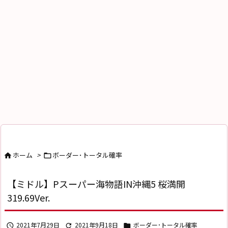
ホーム
>
ボーダー･トータル確率


【ミドル】Pスーパー海物語IN沖縄5 桜満開
319.69Ver.
2021年7月29日
2021年9月18日
ボーダー･トータル確率


