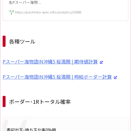
名Pスーパー海物 ...
https://pachinko-spec.info/analytics/26086
各種ツール
Pスーパー海物語IN沖縄5 桜満開 | 期待値計算
Pスーパー海物語IN沖縄5 桜満開 | 時給ボーダー計算
ボーダー･1Rトータル確率
表記出玉･持ち玉比率0%時