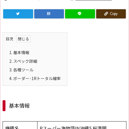
B!
Copy
目次
1.
基本情報
2.
スペック詳細
3.
各種ツール
4.
ボーダー･1Rトータル確率
基本情報
機種名
Pスーパー海物語IN沖縄5 桜満開