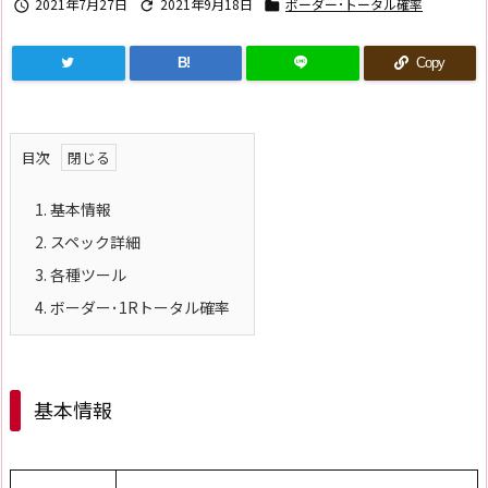
2021年7月27日
2021年9月18日
ボーダー･トータル確率



B!
Copy
目次
1.
基本情報
2.
スペック詳細
3.
各種ツール
4.
ボーダー･1Rトータル確率
基本情報