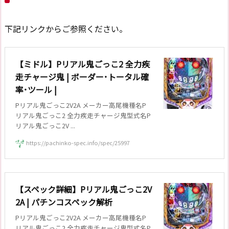
下記リンクからご参照ください。
【ミドル】Pリアル鬼ごっこ2 全力疾
走チャージ鬼 | ボーダー･トータル確
率･ツール |
Pリアル鬼ごっこ2V2A メーカー高尾機種名P
リアル鬼ごっこ2 全力疾走チャージ鬼型式名P
リアル鬼ごっこ2V ...
https://pachinko-spec.info/spec/25997
【スペック詳細】Pリアル鬼ごっこ2V
2A | パチンコスペック解析
Pリアル鬼ごっこ2V2A メーカー高尾機種名P
リアル鬼ごっこ2 全力疾走チャージ鬼型式名P