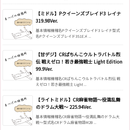
【ミドル】Pクイーンズブレイド3 レイナ
319.98Ver.
基本情報機種名Pクイーンズブレイド3 レイナ型式
名Pクイーンズブレイド3S1Eメ ...
【甘デジ】CRぱちんこウルトラバトル烈
伝 戦えゼロ！若き最強戦士 Light Edition
99.9Ver.
基本情報機種名CRぱちんこウルトラバトル烈伝 戦
えゼロ！若き最強戦士 Light ...
【ライトミドル】CR麻雀物語〜役満乱舞
のドラム大戦〜 225.94Ver.
基本情報機種名CR麻雀物語〜役満乱舞のドラム大
戦〜型式名CRドラム麻雀物語M2B ...