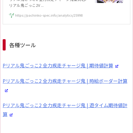
リアル鬼ごっこ2V ...
https://pachinko-spec.info/analytics/25998
各種ツール
Pリアル鬼ごっこ2 全力疾走チャージ鬼 | 期待値計算
Pリアル鬼ごっこ2 全力疾走チャージ鬼 | 時給ボーダー計算
Pリアル鬼ごっこ2 全力疾走チャージ鬼 | 遊タイム期待値計
算