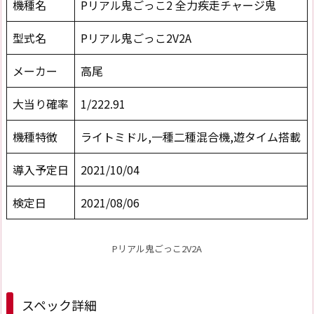
機種名
Pリアル鬼ごっこ2 全力疾走チャージ鬼
型式名
Pリアル鬼ごっこ2V2A
メーカー
高尾
大当り確率
1/222.91
機種特徴
ライトミドル,一種二種混合機,遊タイム搭載
導入予定日
2021/10/04
検定日
2021/08/06
Pリアル鬼ごっこ2V2A
スペック詳細