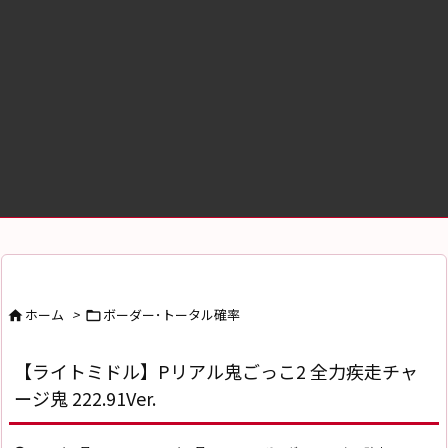
ホーム
>
ボーダー･トータル確率


【ライトミドル】Pリアル鬼ごっこ2 全力疾走チャ
ージ鬼 222.91Ver.