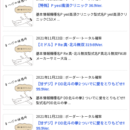
【特殊】P yes!高須クリニック 36.9Ver.
基本情報機種名P yes!高須クリニック型式名P yes!高須クリ
ニックCS3メ ...
2021年11月22日
:
ボーダー･トータル確率
【ミドル】P Re:真･北斗無双 319.69Ver.
基本情報機種名P Re:真･北斗無双型式名P真北斗無双FWJB
メーカーサミー大当 ...
2021年11月22日
:
ボーダー･トータル確率
【甘デジ】P DD北斗の拳2 ついでに愛をとりもどせ!!
99.9Ver.
基本情報機種名P DD北斗の拳2 ついでに愛をとりもどせ!!
型式名PDD北斗の拳 ...
2021年11月22日
:
ボーダー･トータル確率
【甘デジ】P DD北斗の拳2 ついでに愛をとりもどせ!!
99.9Ver.