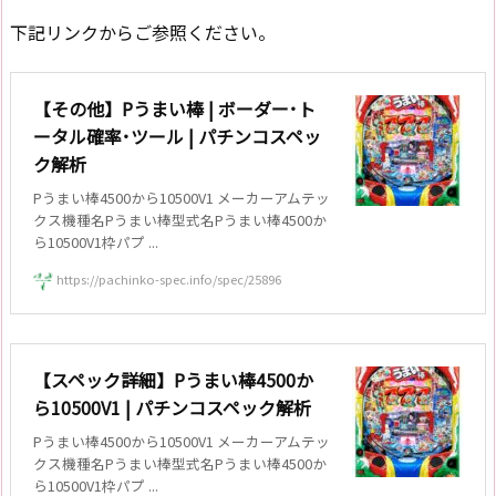
下記リンクからご参照ください。
【その他】Pうまい棒 | ボーダー･ト
ータル確率･ツール | パチンコスペッ
ク解析
Pうまい棒4500から10500V1 メーカーアムテッ
クス機種名Pうまい棒型式名Pうまい棒4500か
ら10500V1枠パプ ...
https://pachinko-spec.info/spec/25896
【スペック詳細】Pうまい棒4500か
ら10500V1 | パチンコスペック解析
Pうまい棒4500から10500V1 メーカーアムテッ
クス機種名Pうまい棒型式名Pうまい棒4500か
ら10500V1枠パプ ...