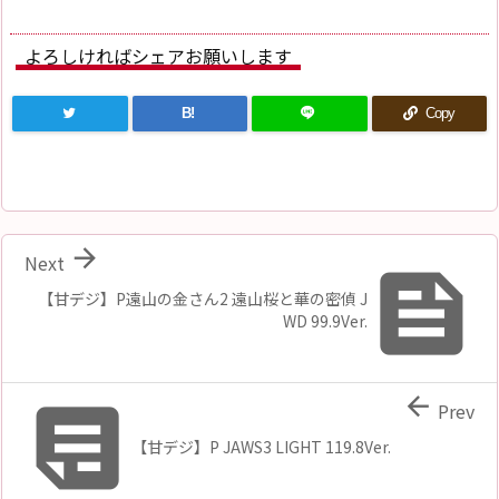
よろしければシェアお願いします
B!
Copy

Next

【甘デジ】P遠山の金さん2 遠山桜と華の密偵 J
WD 99.9Ver.


Prev
【甘デジ】P JAWS3 LIGHT 119.8Ver.