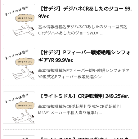
【甘デジ】デジハネCRあしたのジョー 99.
9Ver.
基本情報機種名デジハネCRあしたのジョー型式名
CRデジハネあしたのジョーSWJメ ...
【甘デジ】Pフィーバー戦姫絶唱シンフォ
ギアYR 99.9Ver.
基本情報機種名Pフィーバー戦姫絶唱シンフォギア
YR型式名Pフィーバー戦姫絶唱シン ...
【ライトミドル】CR逆転裁判 249.25Ver.
基本情報機種名CR逆転裁判型式名CR逆転裁判
M4AY1メーカー平和大当り確率1/ ...