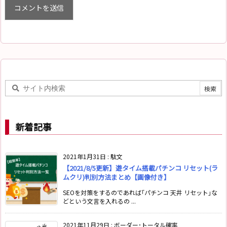
新着記事
2021年1月31日
:
駄文
【2021/8/5更新】遊タイム搭載パチンコ リセット(ラ
ムクリ)判別方法まとめ【画像付き】
SEOを対策をするのであれば｢パチンコ 天井 リセット｣な
どという文言を入れるの ...
2021年11月29日
:
ボーダー･トータル確率