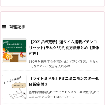
関連記事

【2021/8/5更新】遊タイム搭載パチンコ
リセット(ラムクリ)判別方法まとめ【画像
付き】
SEOを対策をするのであれば｢パチンコ 天井 リセッ
ト｣などという文言を入れるの ...
【ライトミドル】Pミニミニモンスター4L
M 設定付き
基本情報機種名Pミニミニモンスター4LM型式名Pミ
ニミニモンスター4LMメーカー ...