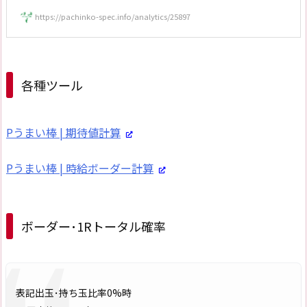
https://pachinko-spec.info/analytics/25897
各種ツール
Pうまい棒 | 期待値計算
Pうまい棒 | 時給ボーダー計算
ボーダー･1Rトータル確率
表記出玉･持ち玉比率0%時