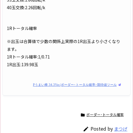
40玉交換:2.26回転/k
1Rトータル確率
※出玉は合算値で少数の関係上実際の1R出玉より小さくなり
ます。
1Rトータル確率:1/0.71
1R出玉:139.98玉
Pうまい棒 34.3Ver.|ボーダー･トータル確率･期待値ツール
ボーダー･トータル確率

Posted by
まつげ
