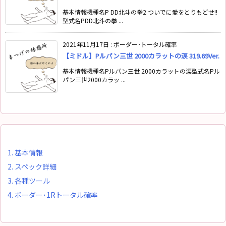
基本情報機種名P DD北斗の拳2 ついでに愛をとりもどせ!!
型式名PDD北斗の拳 ...
2021年11月17日
:
ボーダー･トータル確率
【ミドル】Pルパン三世 2000カラットの涙 319.69Ver.
基本情報機種名Pルパン三世 2000カラットの涙型式名Pル
パン三世2000カラッ ...
1.
基本情報
2.
スペック詳細
3.
各種ツール
4.
ボーダー･1Rトータル確率