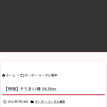
ホーム
>
ボーダー･トータル確率


【特殊】Pうまい棒 34.3Ver.
2021年7月24日
ボーダー･トータル確率

