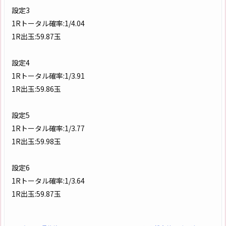
設定3
1Rトータル確率:1/4.04
1R出玉:59.87玉
設定4
1Rトータル確率:1/3.91
1R出玉:59.86玉
設定5
1Rトータル確率:1/3.77
1R出玉:59.98玉
設定6
1Rトータル確率:1/3.64
1R出玉:59.87玉