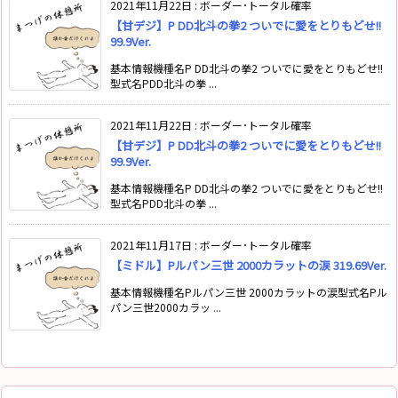
2021年11月22日
:
ボーダー･トータル確率
【甘デジ】P DD北斗の拳2 ついでに愛をとりもどせ!!
99.9Ver.
基本情報機種名P DD北斗の拳2 ついでに愛をとりもどせ!!
型式名PDD北斗の拳 ...
2021年11月22日
:
ボーダー･トータル確率
【甘デジ】P DD北斗の拳2 ついでに愛をとりもどせ!!
99.9Ver.
基本情報機種名P DD北斗の拳2 ついでに愛をとりもどせ!!
型式名PDD北斗の拳 ...
2021年11月17日
:
ボーダー･トータル確率
【ミドル】Pルパン三世 2000カラットの涙 319.69Ver.
基本情報機種名Pルパン三世 2000カラットの涙型式名Pル
パン三世2000カラッ ...