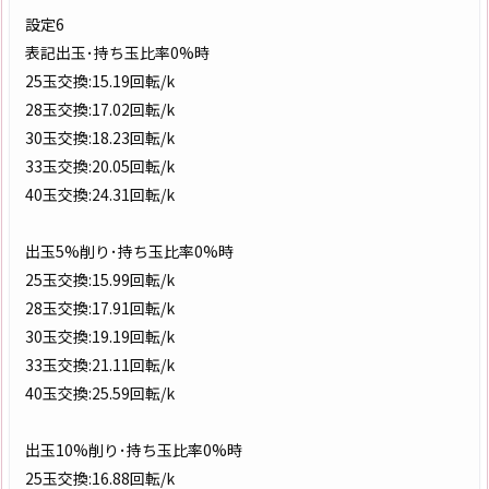
設定6
表記出玉･持ち玉比率0%時
25玉交換:15.19回転/k
28玉交換:17.02回転/k
30玉交換:18.23回転/k
33玉交換:20.05回転/k
40玉交換:24.31回転/k
出玉5%削り･持ち玉比率0%時
25玉交換:15.99回転/k
28玉交換:17.91回転/k
30玉交換:19.19回転/k
33玉交換:21.11回転/k
40玉交換:25.59回転/k
出玉10%削り･持ち玉比率0%時
25玉交換:16.88回転/k