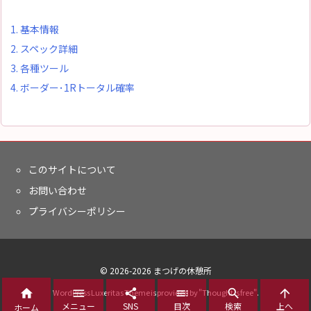
1.
基本情報
2.
スペック詳細
3.
各種ツール
4.
ボーダー･1Rトータル確率
このサイトについて
お問い合わせ
プライバシーポリシー
©
2026
-2026
まつげの休憩所






WordPress Luxeritas Theme is provided by "
Thought is free
".
メニュー
SNS
目次
検索
上へ
ホーム