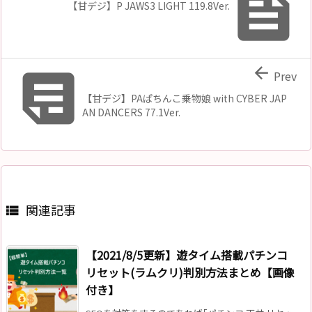

【甘デジ】P JAWS3 LIGHT 119.8Ver.


Prev
【甘デジ】PAぱちんこ乗物娘 with CYBER JAP
AN DANCERS 77.1Ver.
関連記事

【2021/8/5更新】遊タイム搭載パチンコ
リセット(ラムクリ)判別方法まとめ【画像
付き】