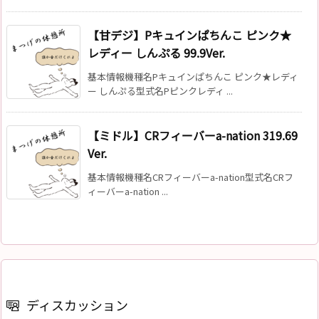
【甘デジ】Pキュインぱちんこ ピンク★
レディー しんぷる 99.9Ver.
基本情報機種名Pキュインぱちんこ ピンク★レディ
ー しんぷる型式名Pピンクレディ ...
【ミドル】CRフィーバーa-nation 319.69
Ver.
基本情報機種名CRフィーバーa-nation型式名CRフ
ィーバーa-nation ...
ディスカッション