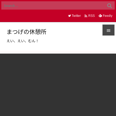

Twitter
Feedly
RSS
まつげの休憩所

えい、えい、むん！

メニュ

サイド

前へ

次へ

検索