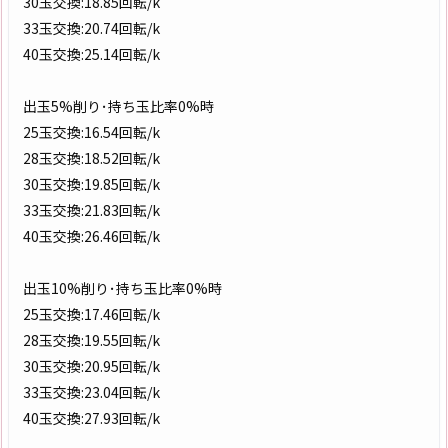
30玉交換:18.85回転/k
33玉交換:20.74回転/k
40玉交換:25.14回転/k
出玉5%削り･持ち玉比率0%時
25玉交換:16.54回転/k
28玉交換:18.52回転/k
30玉交換:19.85回転/k
33玉交換:21.83回転/k
40玉交換:26.46回転/k
出玉10%削り･持ち玉比率0%時
25玉交換:17.46回転/k
28玉交換:19.55回転/k
30玉交換:20.95回転/k
33玉交換:23.04回転/k
40玉交換:27.93回転/k