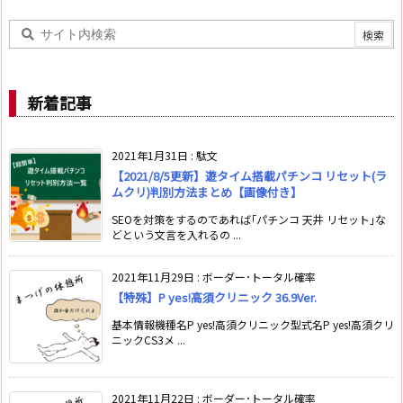
新着記事
2021年1月31日
:
駄文
【2021/8/5更新】遊タイム搭載パチンコ リセット(ラ
ムクリ)判別方法まとめ【画像付き】
SEOを対策をするのであれば｢パチンコ 天井 リセット｣な
どという文言を入れるの ...
2021年11月29日
:
ボーダー･トータル確率
【特殊】P yes!高須クリニック 36.9Ver.
基本情報機種名P yes!高須クリニック型式名P yes!高須クリ
ニックCS3メ ...
2021年11月22日
:
ボーダー･トータル確率