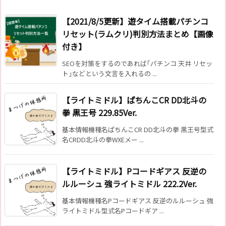
【2021/8/5更新】遊タイム搭載パチンコ
リセット(ラムクリ)判別方法まとめ【画像
付き】
SEOを対策をするのであれば｢パチンコ 天井 リセッ
ト｣などという文言を入れるの ...
【ライトミドル】ぱちんこCR DD北斗の
拳 黒王号 229.85Ver.
基本情報機種名ぱちんこCR DD北斗の拳 黒王号型式
名CRDD北斗の拳WXEメー ...
【ライトミドル】Pコードギアス 反逆の
ルルーシュ 強ライトミドル 222.2Ver.
基本情報機種名Pコードギアス 反逆のルルーシュ 強
ライトミドル型式名Pコードギア ...