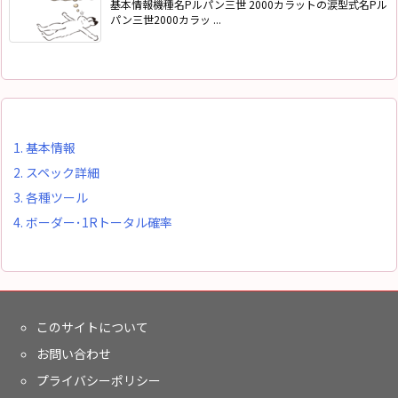
基本情報機種名Pルパン三世 2000カラットの涙型式名Pル
パン三世2000カラッ ...
1.
基本情報
2.
スペック詳細
3.
各種ツール
4.
ボーダー･1Rトータル確率
このサイトについて
お問い合わせ
プライバシーポリシー