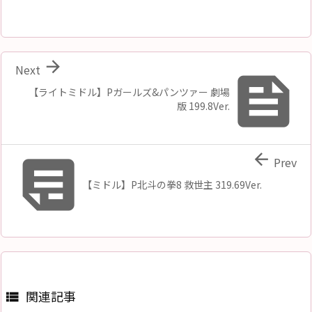

Next

【ライトミドル】Pガールズ&パンツァー 劇場
版 199.8Ver.


Prev
【ミドル】P北斗の拳8 救世主 319.69Ver.
関連記事
