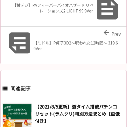

【甘デジ】PAフィーバーバイオハザード リベ
レーションズ2 LIGHT 99.9Ver.


Prev
【ミドル】P貞子3D2〜呪われた12時間〜 319.6
9Ver.
関連記事

【2021/8/5更新】遊タイム搭載パチンコ
リセット(ラムクリ)判別方法まとめ【画像
付き】