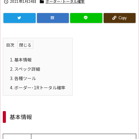
2021年1月24日
ボーダー･トータル確率


B!
Copy
目次
1.
基本情報
2.
スペック詳細
3.
各種ツール
4.
ボーダー･1Rトータル確率
基本情報