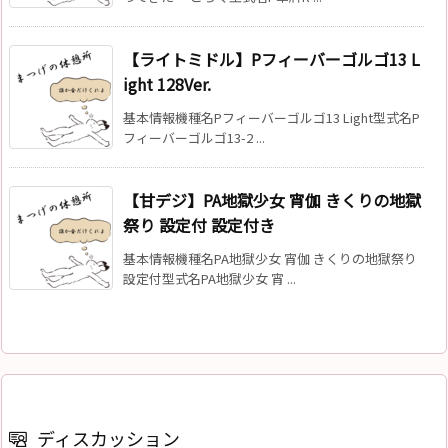
【ライトミドル】Pフィーバーゴルゴ13 L
ight 128Ver.
基本情報機種名Pフィーバーゴルゴ13 Light型式名P
フィーバーゴルゴ13-2 ...
【甘デジ】PA地獄少女 宵伽 きくりの地獄
祭り 設定付 設定付き
基本情報機種名PA地獄少女 宵伽 きくりの地獄祭り
設定付型式名PA地獄少女 宵 ...
ディスカッション