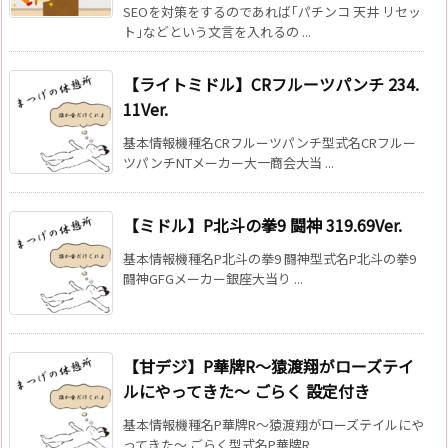
SEOを対策をするのであれば｢パチンコ 天井 リセッ
ト｣などという文言を入れるの ...
【ライトミドル】CRフルーツパンチ 234.
11Ver.
基本情報機種名CRフルーツパンチ型式名CRフルー
ツパンチNTメーカー大一商会大当 ...
【ミドル】P北斗の拳9 闘神 319.69Ver.
基本情報機種名P北斗の拳9 闘神型式名P北斗の拳9
闘神GFGメーカー銀座大当り ...
【甘デジ】P華牌R～猿渡翔がローズテイ
ルにやってきた～ ごらく 設定付き
基本情報機種名P華牌R～猿渡翔がローズテイルにや
ってきた～ ごらく型式名P華牌R ...