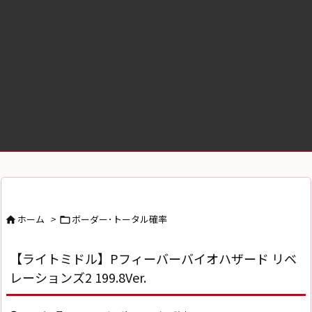
ホーム
>
ボーダー･トータル確率


【ライトミドル】Pフィーバーバイオハザード リベ
レーションズ2 199.8Ver.