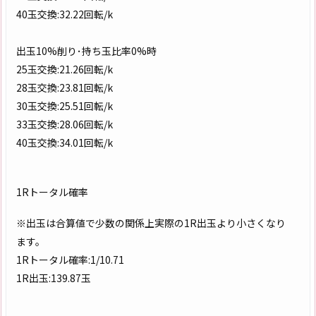
40玉交換:32.22回転/k
出玉10%削り･持ち玉比率0%時
25玉交換:21.26回転/k
28玉交換:23.81回転/k
30玉交換:25.51回転/k
33玉交換:28.06回転/k
40玉交換:34.01回転/k
1Rトータル確率
※出玉は合算値で少数の関係上実際の1R出玉より小さくなり
ます。
1Rトータル確率:1/10.71
1R出玉:139.87玉