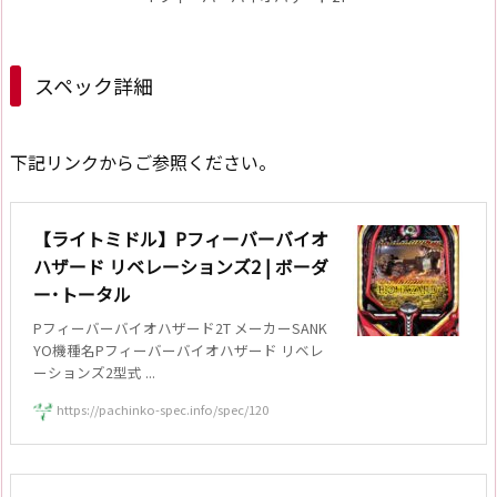
スペック詳細
下記リンクからご参照ください。
【ライトミドル】Pフィーバーバイオ
ハザード リベレーションズ2 | ボーダ
ー･トータル
Pフィーバーバイオハザード2T メーカーSANK
YO機種名Pフィーバーバイオハザード リベレ
ーションズ2型式 ...
https://pachinko-spec.info/spec/120