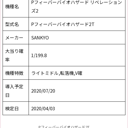
Pフィーバーバイオハザード リベレーション
機種名
ズ2
型式名
Pフィーバーバイオハザード2T
メーカー
SANKYO
大当り確
1/199.8
率
機種特徴
ライトミドル,転落機,V確
導入予定
2020/07/20
日
検定日
2020/04/03
Pフィーバーバイオハザード2T