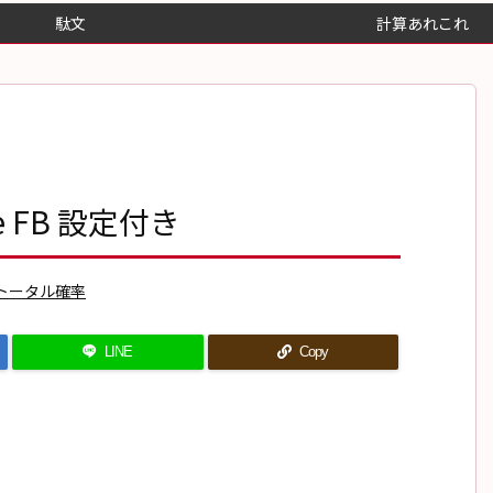
駄文
計算あれこれ
e FB 設定付き
トータル確率
LINE
Copy