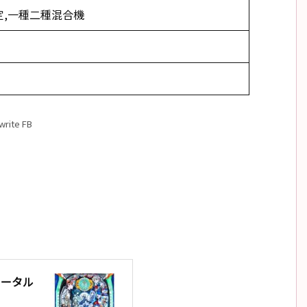
定,一種二種混合機
write FB
･トータル