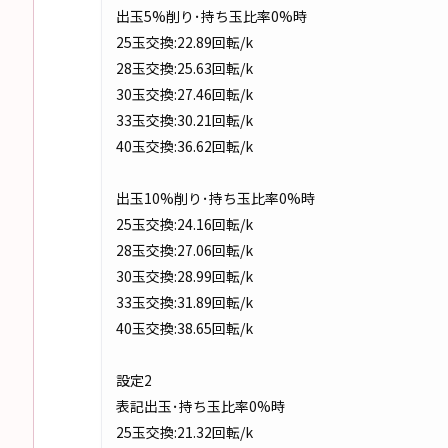
出玉5%削り･持ち玉比率0%時
25玉交換:22.89回転/k
28玉交換:25.63回転/k
30玉交換:27.46回転/k
33玉交換:30.21回転/k
40玉交換:36.62回転/k
出玉10%削り･持ち玉比率0%時
25玉交換:24.16回転/k
28玉交換:27.06回転/k
30玉交換:28.99回転/k
33玉交換:31.89回転/k
40玉交換:38.65回転/k
設定2
表記出玉･持ち玉比率0%時
25玉交換:21.32回転/k