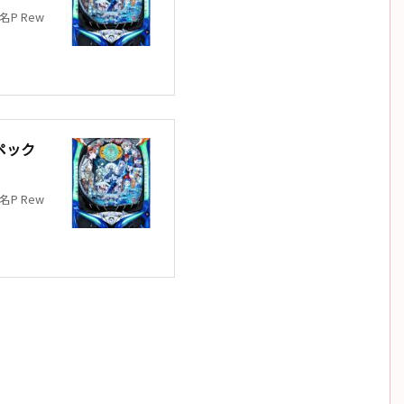
名P Rew
スペック
名P Rew