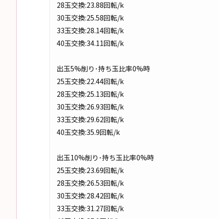
28玉交換:23.88回転/k
30玉交換:25.58回転/k
33玉交換:28.14回転/k
40玉交換:34.11回転/k
出玉5%削り･持ち玉比率0%時
25玉交換:22.44回転/k
28玉交換:25.13回転/k
30玉交換:26.93回転/k
33玉交換:29.62回転/k
40玉交換:35.9回転/k
出玉10%削り･持ち玉比率0%時
25玉交換:23.69回転/k
28玉交換:26.53回転/k
30玉交換:28.42回転/k
33玉交換:31.27回転/k