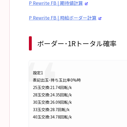
P Rewrite FB | 期待値計算
P Rewrite FB | 時給ボーダー計算
ボーダー･1Rトータル確率
設定1
表記出玉･持ち玉比率0%時
25玉交換:21.74回転/k
28玉交換:24.35回転/k
30玉交換:26.09回転/k
33玉交換:28.7回転/k
40玉交換:34.78回転/k