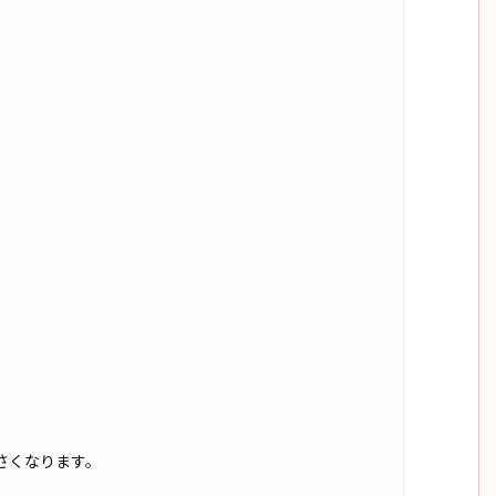
さくなります。