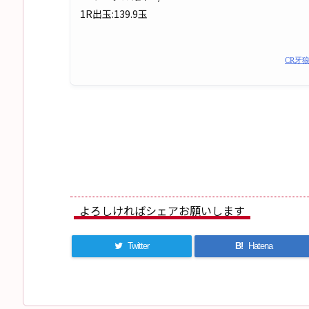
1R出玉:139.9玉
CR牙狼
よろしければシェアお願いします
Twitter
B!
Hatena