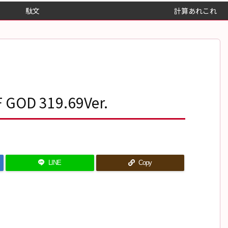
駄文
計算あれこれ
D 319.69Ver.
LINE
Copy