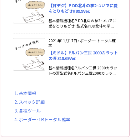
【甘デジ】P DD北斗の拳2 ついでに愛
をとりもどせ!! 99.9Ver.
基本情報機種名P DD北斗の拳2 ついでに
愛をとりもどせ!!型式名PDD北斗の拳 ...
2021年11月17日
:
ボーダー･トータル確
率
【ミドル】Pルパン三世 2000カラット
の涙 319.69Ver.
基本情報機種名Pルパン三世 2000カラッ
トの涙型式名Pルパン三世2000カラッ ...
1.
基本情報
2.
スペック詳細
3.
各種ツール
4.
ボーダー･1Rトータル確率