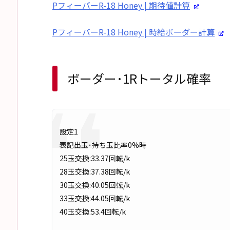
PフィーバーR-18 Honey | 期待値計算
PフィーバーR-18 Honey | 時給ボーダー計算
ボーダー･1Rトータル確率
設定1
表記出玉･持ち玉比率0%時
25玉交換:33.37回転/k
28玉交換:37.38回転/k
30玉交換:40.05回転/k
33玉交換:44.05回転/k
40玉交換:53.4回転/k