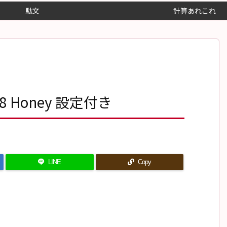
駄文
計算あれこれ
 Honey 設定付き
LINE
Copy