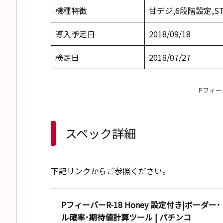
機種特徴
甘デジ,6段階設定,ST
導入予定日
2018/09/18
検定日
2018/07/27
Pフィーバ
スペック詳細
下記リンクからご参照ください。
PフィーバーR-18 Honey 設定付き|ボーダー
ル確率･期待値計算ツール | パチンコ