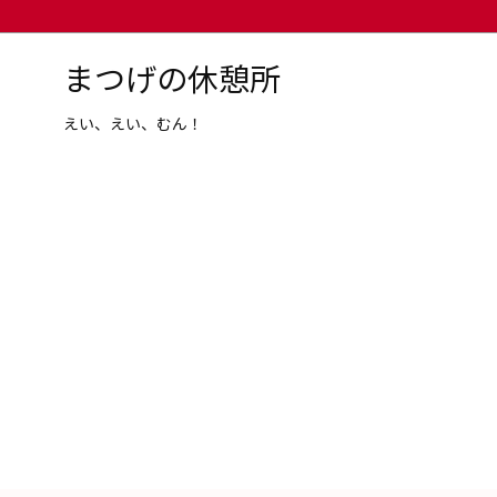
まつげの休憩所
えい、えい、むん！